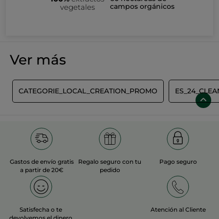
campos orgánicos
vegetales
Ver más
€
CATEGORIE_LOCAL_CREATION_PROMO
ES_24_CLEA
Gastos de envío gratis
Regalo seguro con tu
Pago seguro
a partir de 20€
pedido
Satisfecha o te
Atención al Cliente
devolvemos el dinero