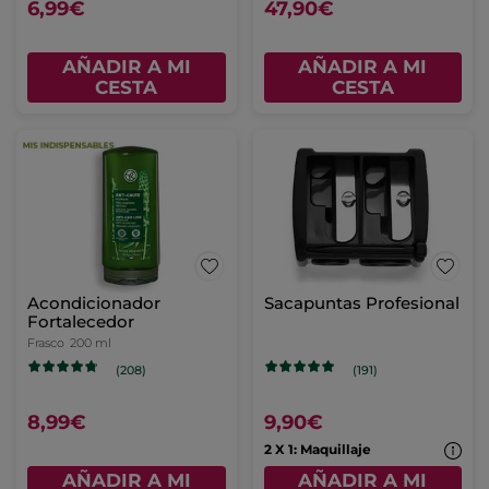
6,99€
47,90€
AÑADIR A MI
AÑADIR A MI
CESTA
CESTA
Acondicionador
Sacapuntas Profesional
Fortalecedor
Frasco
200 ml
(208)
(191)
8,99€
9,90€
2 X 1: Maquillaje
AÑADIR A MI
AÑADIR A MI