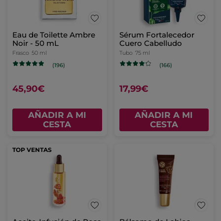
Eau de Toilette Ambre
Sérum Fortalecedor
Noir - 50 mL
Cuero Cabelludo
Frasco
50 ml
Tubo
75 ml
(196)
(166)
45,90€
17,99€
AÑADIR A MI
AÑADIR A MI
CESTA
CESTA
TOP VENTAS