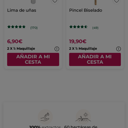
Lima de uñas
Pincel Biselado
(170)
(49)
6,90€
19,90€
2 X 1: Maquillaje
2 X 1: Maquillaje
AÑADIR A MI
AÑADIR A MI
CESTA
CESTA
100%
extractos
60 hectáreas de