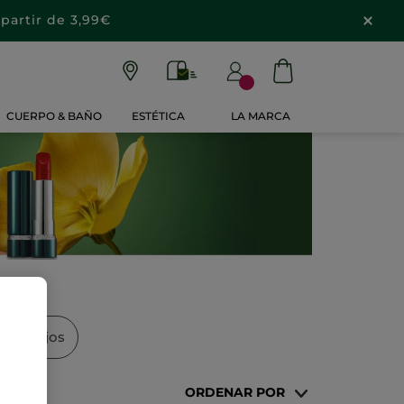
partir de 3,99€
CUERPO & BAÑO
ESTÉTICA
LA MARCA
ante Ojos
ORDENAR POR