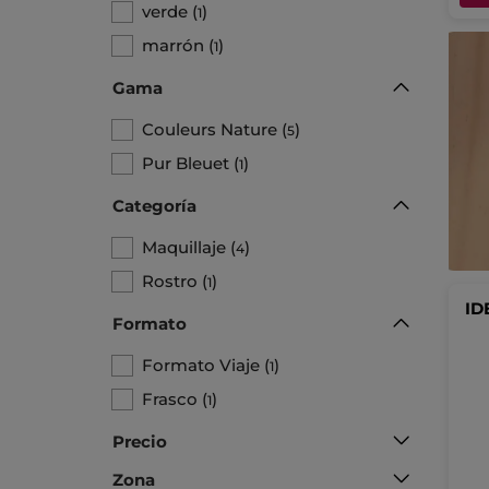
verde
(
)
1
marrón
(
)
1
Gama
Couleurs Nature
(
)
5
Pur Bleuet
(
)
1
Categoría
Maquillaje
(
)
4
Rostro
(
)
1
ID
Formato
Formato Viaje
(
)
1
Frasco
(
)
1
Precio
Zona