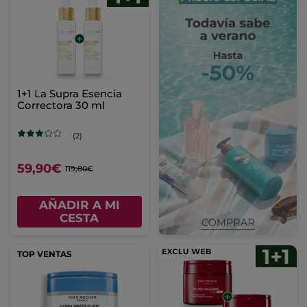
1+1 La Supra Esencia
Correctora 30 ml
(2)
59,90€
119,80€
AÑADIR A MI
CESTA
TOP VENTAS