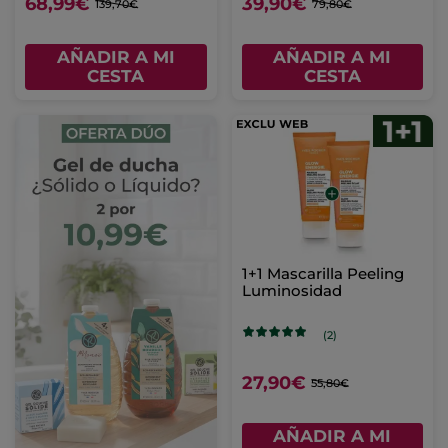
68,99€
39,90€
139,70€
79,80€
AÑADIR A MI
AÑADIR A MI
CESTA
CESTA
1+1 Mascarilla Peeling
Luminosidad
(2)
27,90€
55,80€
AÑADIR A MI