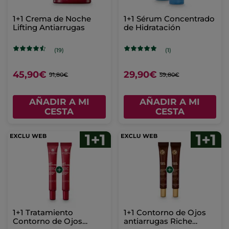
1+1 Crema de Noche
1+1 Sérum Concentrado
Lifting Antiarrugas
de Hidratación
(19)
(1)
45,90€
29,90€
91,80€
59,80€
AÑADIR A MI
AÑADIR A MI
CESTA
CESTA
1+1 Tratamiento
1+1 Contorno de Ojos
Contorno de Ojos
antiarrugas Riche