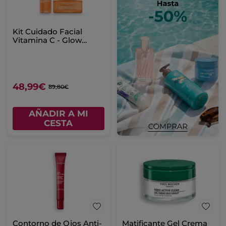
Kit Cuidado Facial
Vitamina C - Glow
Sérum & Crema
48,99€
89,80€
AÑADIR A MI
CESTA
Contorno de Ojos Anti-
Matificante Gel Crema