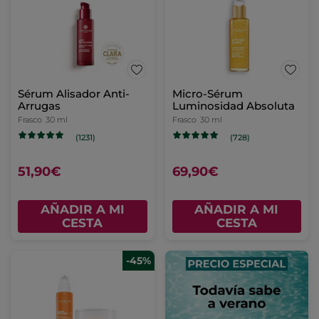
Sérum Alisador Anti-
Micro-Sérum
Arrugas
Luminosidad Absoluta
Frasco
30 ml
Frasco
30 ml
(1231)
(728)
51,90€
69,90€
AÑADIR A MI
AÑADIR A MI
CESTA
CESTA
-45%