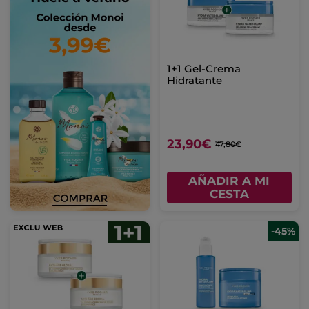
1+1 Gel-Crema
Hidratante
23,90€
47,80€
AÑADIR A MI
CESTA
-45%