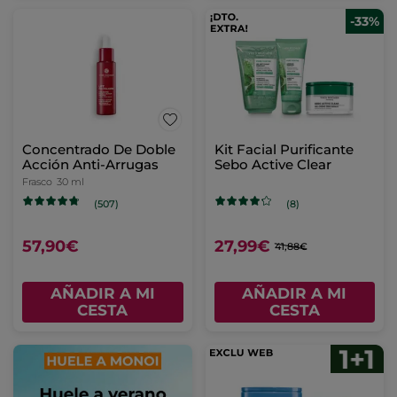
-33%
Concentrado De Doble
Kit Facial Purificante
Acción Anti-Arrugas
Sebo Active Clear
Frasco
30 ml
(507)
(8)
57,90€
27,99€
41,88€
AÑADIR A MI
AÑADIR A MI
CESTA
CESTA