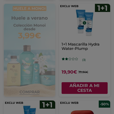
1+1 Mascarilla Hydra
Water-Plump
(3)
19,90€
39,80€
AÑADIR A MI
CESTA
-50%