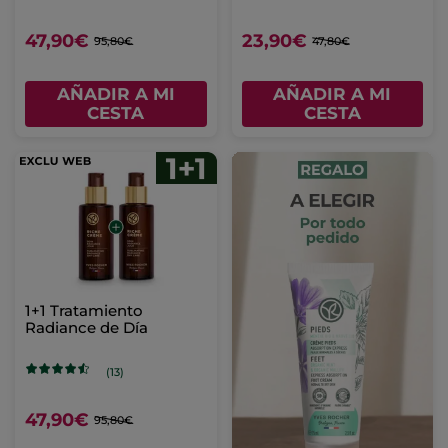
47,90€
23,90€
95,80€
47,80€
AÑADIR A MI
AÑADIR A MI
CESTA
CESTA
1+1 Tratamiento
Radiance de Día
(13)
47,90€
95,80€