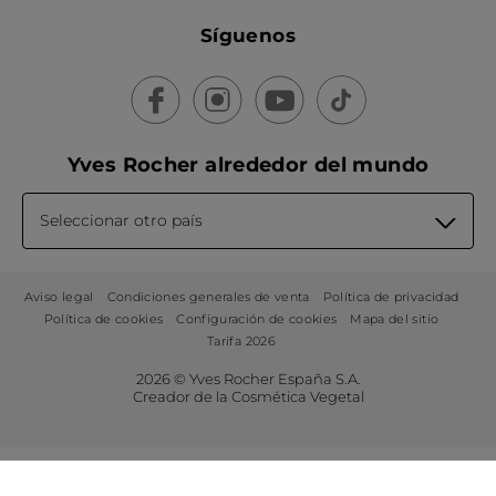
Síguenos
Yves Rocher alrededor del mundo
Seleccionar otro país
Aviso legal
Condiciones generales de venta
Política de privacidad
Política de cookies
Configuración de cookies
Mapa del sitio
Tarifa 2026
2026 © Yves Rocher España S.A.
Creador de la Cosmética Vegetal