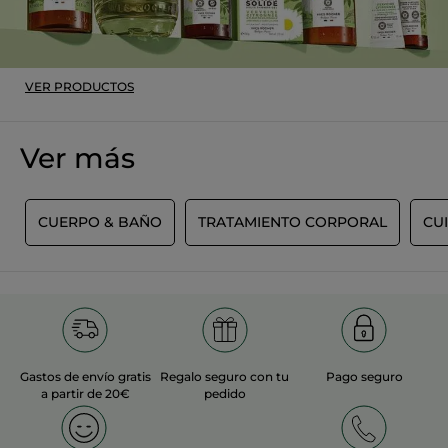
VER PRODUCTOS
Ver más
R
CUERPO & BAÑO
TRATAMIENTO CORPORAL
CU
Gastos de envío gratis
Regalo seguro con tu
Pago seguro
a partir de 20€
pedido