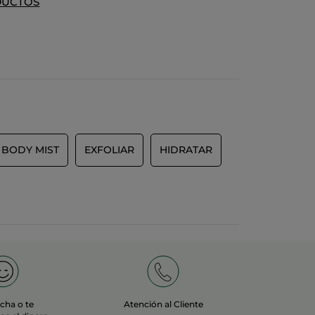
DUCTOS
BODY MIST
EXFOLIAR
HIDRATAR
echa o te
Atención al Cliente