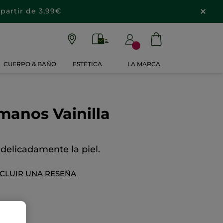
partir de 3,99€
CUERPO & BAÑO
ESTÉTICA
LA MARCA
manos Vainilla
delicadamente la piel.
NCLUIR UNA RESEÑA