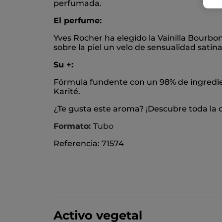
perfumada.
El perfume:
Yves Rocher ha elegido la Vainilla Bourbon
sobre la piel un velo de sensualidad sati
Su +:
Fórmula fundente con un 98% de ingredie
Karité.
¿Te gusta este aroma? ¡Descubre toda la c
Formato:
Tubo
Referencia: 71574
Activo vegetal