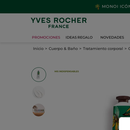
MONOI ICÓNI
PROMOCIONES
IDEAS REGALO
NOVEDADES
Inicio
Cuerpo & Baño
Tratamiento corporal