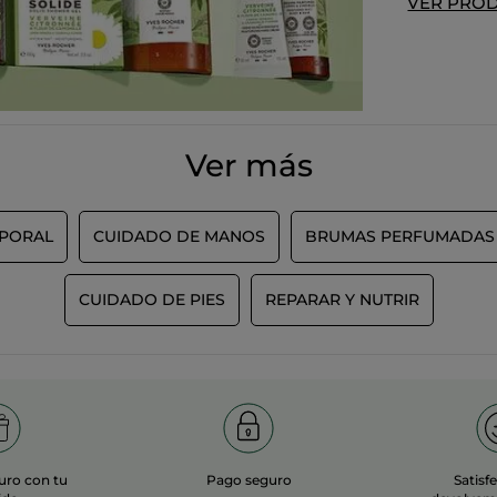
VER PRO
Ver más
RPORAL
CUIDADO DE MANOS
BRUMAS PERFUMADAS 
CUIDADO DE PIES
REPARAR Y NUTRIR
uro con tu
Pago seguro
Satisf