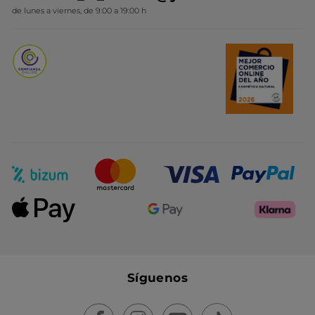
Novedades del mes
de lunes a viernes, de 9:00 a 19:00 h
Promociones del mes
Síguenos