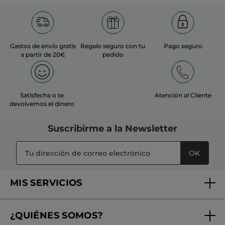
Gastos de envío gratis
Regalo seguro con tu
Pago seguro
a partir de 20€
pedido
Satisfecha o te
Atención al Cliente
devolvemos el dinero
Suscribirme a
la Newsletter
OK
MIS SERVICIOS
Seguimiento de mi pedido
¿QUIÉNES SOMOS?
Tratamientos de Belleza