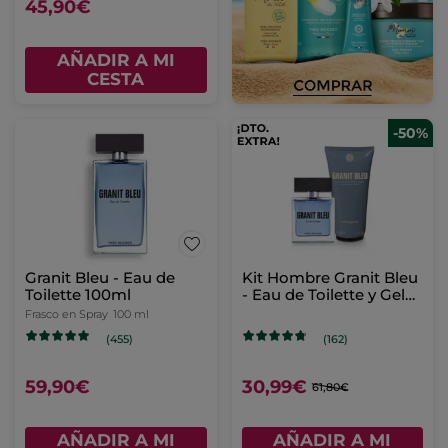
45,90€
AÑADIR A MI
CESTA
-50%
Granit Bleu - Eau de
Kit Hombre Granit Bleu
Toilette 100ml
- Eau de Toilette y Gel
de ducha
Frasco en Spray
100 ml
(455)
(162)
59,90€
30,99€
61,80€
AÑADIR A MI
AÑADIR A MI