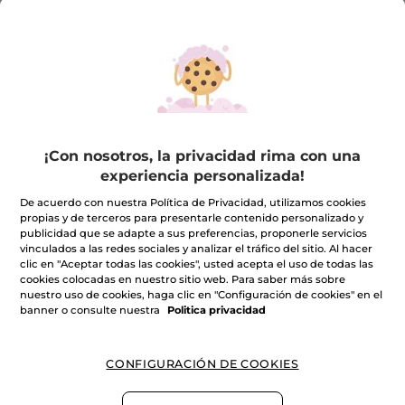
1+1 Hoggar Eau de
¡Con nosotros, la privacidad rima con una
Toilette 100 ml
experiencia personalizada!
De acuerdo con nuestra Política de Privacidad, utilizamos cookies
(1)
propias y de terceros para presentarle contenido personalizado y
publicidad que se adapte a sus preferencias, proponerle servicios
vinculados a las redes sociales y analizar el tráfico del sitio. Al hacer
54,90€
109,80€
clic en "Aceptar todas las cookies", usted acepta el uso de todas las
cookies colocadas en nuestro sitio web. Para saber más sobre
nuestro uso de cookies, haga clic en "Configuración de cookies" en el
AÑADIR A MI
banner o consulte nuestra
Politica privacidad
CESTA
CONFIGURACIÓN DE COOKIES