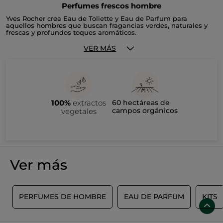
Perfumes frescos hombre
Yves Rocher crea Eau de Toliette y Eau de Parfum para
aquellos hombres que buscan fragancias verdes, naturales y
frescas y profundos toques aromáticos.
VER MÁS
100%
extractos
60 hectáreas de
campos orgánicos
vegetales
Ver más
O
PERFUMES DE HOMBRE
EAU DE PARFUM
KITS