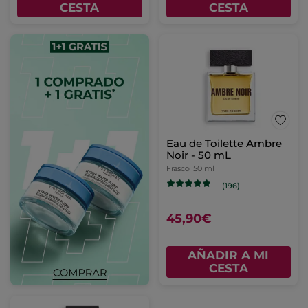
CESTA
CESTA
Eau de Toilette Ambre
Noir - 50 mL
Frasco
50 ml
(196)
45,90€
AÑADIR A MI
CESTA