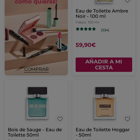
Eau de Toilette Ambre
Noir - 100 ml
Frasco
100 ml
(534)
59,90€
AÑADIR A MI
CESTA
Bois de Sauge - Eau de
Eau de Toilette Hoggar
Toilette 50ml
- 50ml