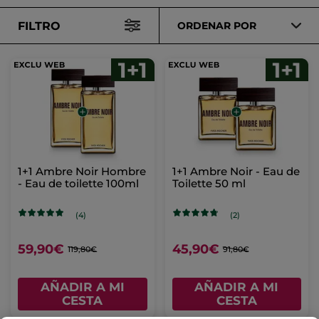
FILTRO
ORDENAR POR
1+1 Ambre Noir Hombre
1+1 Ambre Noir - Eau de
- Eau de toilette 100ml
Toilette 50 ml
(4)
(2)
59,90€
45,90€
119,80€
91,80€
AÑADIR A MI
AÑADIR A MI
CESTA
CESTA