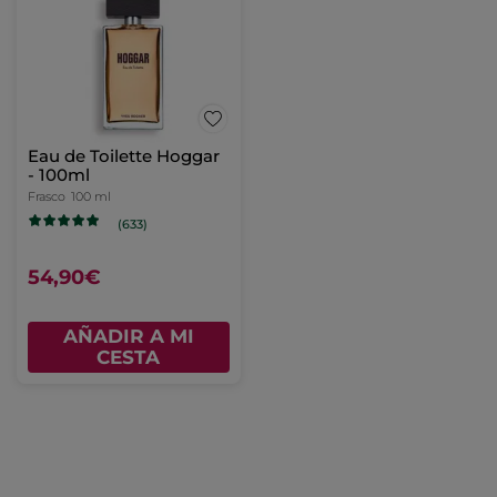
Eau de Toilette Hoggar
- 100ml
Frasco
100 ml
(633)
54,90€
AÑADIR A MI
CESTA