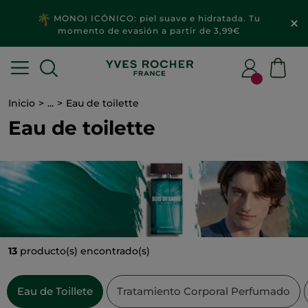
MONOI ICÓNICO: piel suave e hidratada. Tu
momento de evasión a partir de 3,99€
Inicio
...
Eau de toilette
Eau de toilette
13
producto(s) encontrado(s)
Eau de Toillete
Tratamiento Corporal Perfumado