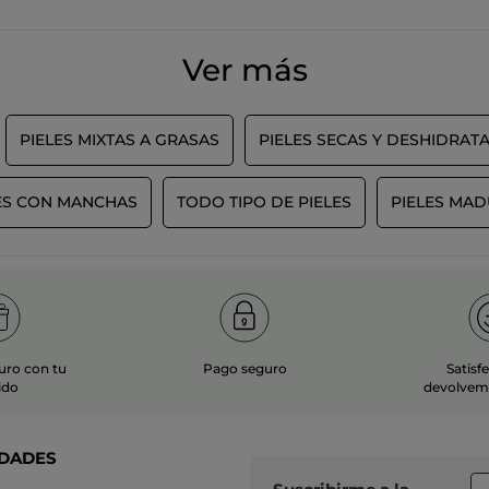
Ver más
PIELES MIXTAS A GRASAS
PIELES SECAS Y DESHIDRAT
ES CON MANCHAS
TODO TIPO DE PIELES
PIELES MA
uro con tu
Pago seguro
Satisf
ido
devolvemo
DADES