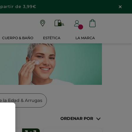
partir de 3,99€
CUERPO & BAÑO
ESTÉTICA
LA MARCA
e la Edad & Arrugas
ORDENAR POR