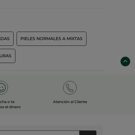
ADAS
PIELES NORMALES A MIXTAS
DURAS
echa o te
Atención al Cliente
s el dinero