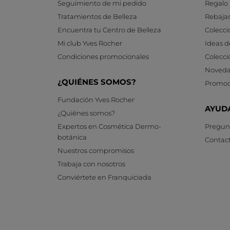
Seguimiento de mi pedido
Regalo
Tratamientos de Belleza
Rebaja
Encuentra tu Centro de Belleza
Colecci
Mi club Yves Rocher
Ideas d
Condiciones promocionales
Colecci
Noveda
¿QUIÉNES SOMOS?
Promoc
Fundación Yves Rocher
AYUD
¿Quiénes somos?
Expertos en Cosmética Dermo-
Pregunt
botánica
Contac
Nuestros compromisos
Trabaja con nosotros
Conviértete en Franquiciada