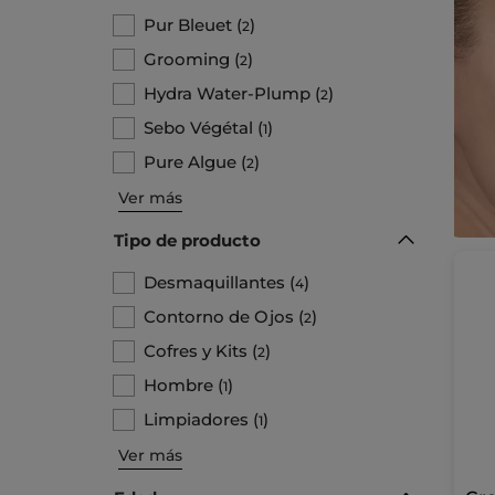
Pur Bleuet
(
)
2
Grooming
(
)
2
Hydra Water-Plump
(
)
2
Sebo Végétal
(
)
1
Pure Algue
(
)
2
Ver más
Tipo de producto
Desmaquillantes
(
)
4
Contorno de Ojos
(
)
2
Cofres y Kits
(
)
2
Hombre
(
)
1
Limpiadores
(
)
1
Ver más