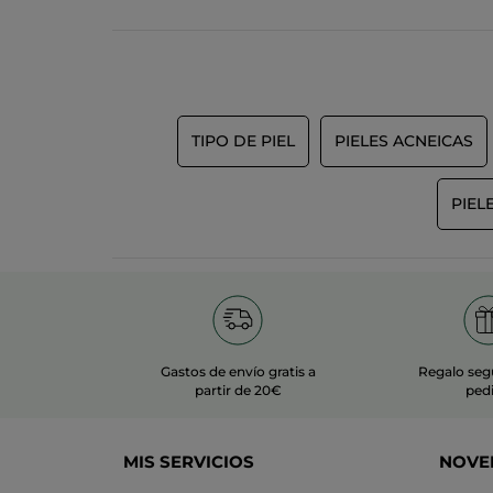
TIPO DE PIEL
PIELES ACNEICAS
PIEL
Gastos de envío gratis a
Regalo seg
partir de 20€
ped
MIS SERVICIOS
NOVE