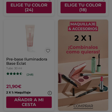
ELIGE TU COLOR
ELIGE TU COLOR
(24)
(18)
Pre-base Iluminadora
Base Éclat
Tubo
30 ml
(248)
21,90€
2 X 1: Maquillaje
AÑADIR A MI
CESTA