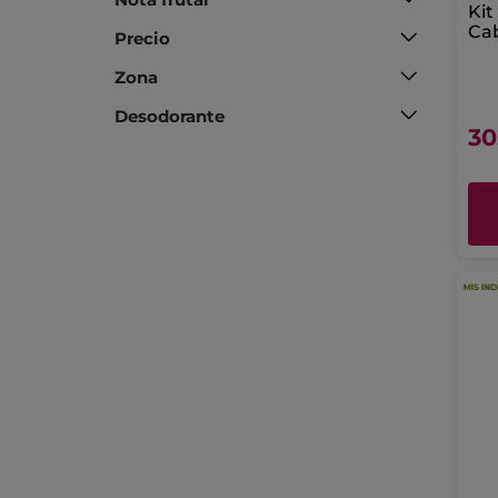
Kit
Cab
Precio
Aco
Sé
Zona
Desodorante
30