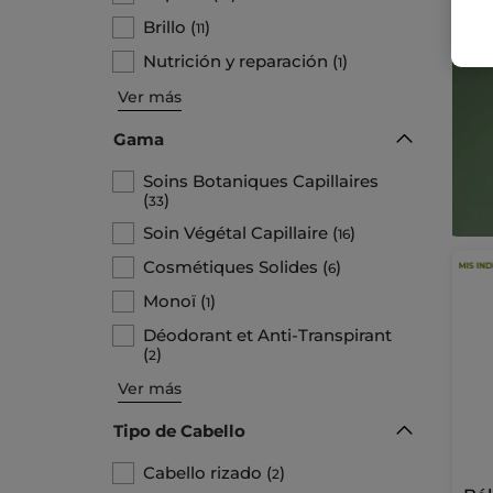
Brillo
(
)
11
Nutrición y reparación
(
)
1
Ver más
Gama
Soins Botaniques Capillaires
(
)
33
Soin Végétal Capillaire
(
)
16
Cosmétiques Solides
(
)
6
Monoï
(
)
1
Déodorant et Anti-Transpirant
(
)
2
Ver más
Tipo de Cabello
Cabello rizado
(
)
2