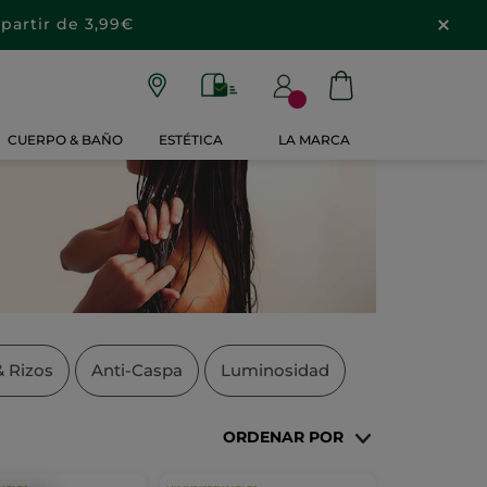
partir de 3,99€
CUERPO & BAÑO
ESTÉTICA
LA MARCA
 Rizos
Anti-Caspa
Luminosidad
ORDENAR POR