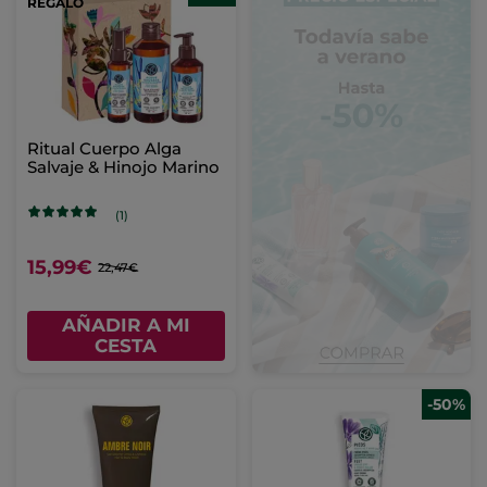
REGALO
Ritual Cuerpo Alga
Salvaje & Hinojo Marino
(1)
15,99€
22,47€
AÑADIR A MI
CESTA
-50%