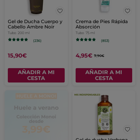
Gel de Ducha Cuerpo y
Crema de Pies Rápida
Cabello Ambre Noir
Absorción
Tubo
200 ml
Tubo
75 ml
(236)
(853)
15,90€
4,95€
9,90€
AÑADIR A MI
AÑADIR A MI
CESTA
CESTA
Gel de ducha Verbena