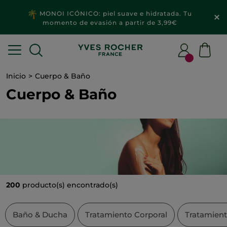
2x1
MAQUILLAJE & ACCESORIOS​
Inicio
Cuerpo & Baño
Cuerpo & Baño
200
producto(s) encontrado(s)
Baño & Ducha
Tratamiento Corporal
Tratamien