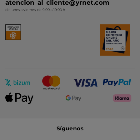
atencion_al_cliente@yrnet.com
Novedades del mes
de lunes a viernes, de 9:00 a 19:00 h
Promociones del mes
Síguenos