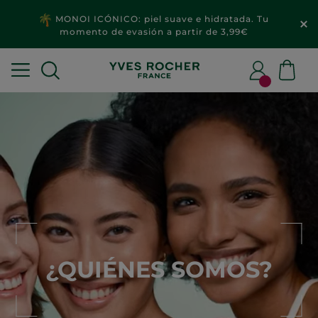
MONOI ICÓNICO: piel suave e hidratada. Tu
momento de evasión a partir de 3,99€
¿QUIÉNES SOMOS?