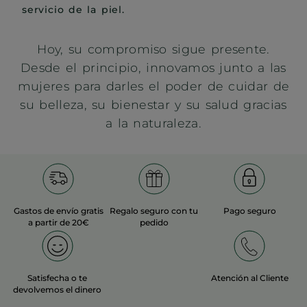
servicio de la piel.
Hoy, su compromiso sigue presente.
Desde el principio, innovamos junto a las
mujeres para darles el poder de cuidar de
su belleza, su bienestar y su salud gracias
a la naturaleza.
Gastos de envío gratis
Regalo seguro con tu
Pago seguro
a partir de 20€
pedido
Satisfecha o te
Atención al Cliente
devolvemos el dinero