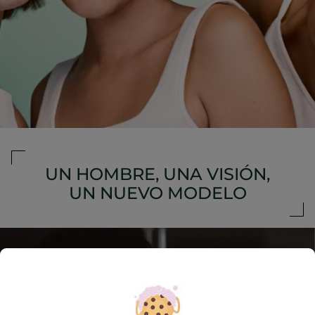
UN HOMBRE, UNA VISIÓN,
UN NUEVO MODELO