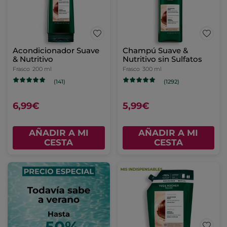
Acondicionador Suave
Champú Suave &
& Nutritivo
Nutritivo sin Sulfatos
Frasco
200 ml
Frasco
300 ml
(141)
(1292)
6,99€
5,99€
AÑADIR A MI
AÑADIR A MI
CESTA
CESTA