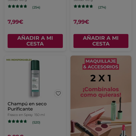
(254)
(274)
7,99€
7,99€
AÑADIR A MI
AÑADIR A MI
CESTA
CESTA
Champú en seco
Purificante
Frasco en Spray
150 ml
(520)