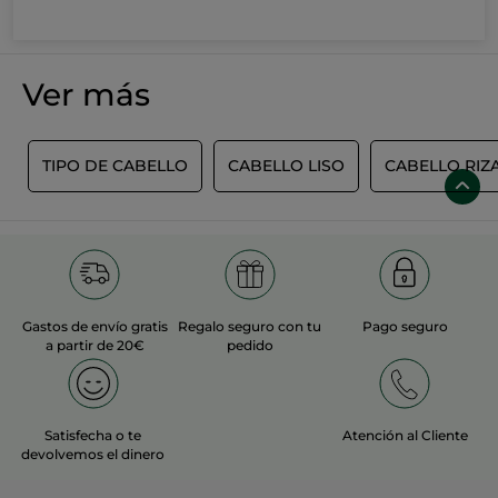
Ver más
O
TIPO DE CABELLO
CABELLO LISO
CABELLO RIZ
Gastos de envío gratis
Regalo seguro con tu
Pago seguro
a partir de 20€
pedido
Satisfecha o te
Atención al Cliente
devolvemos el dinero