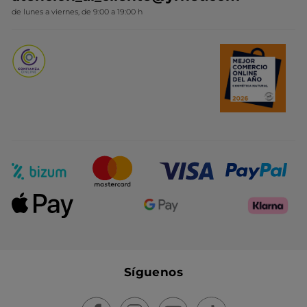
Novedades del mes
de lunes a viernes, de 9:00 a 19:00 h
Promociones del mes
Síguenos