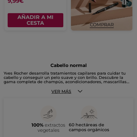
9,99€
AÑADIR A MI
CESTA
Cabello normal
Yves Rocher desarrolla tratamientos capilares para cuidar tu
cabello y conseguir un pelo suave y con brillo. Descubre la
gama completa de champús, acondicionadores, mascarillas...
VER MÁS
100%
extractos
60 hectáreas de
campos orgánicos
vegetales