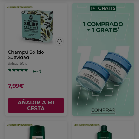
Champú Sólido
Suavidad
Solido
60 g
(422)
7,99€
AÑADIR A MI
CESTA