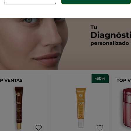
-50%
P VENTAS
TOP 