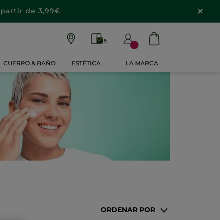
partir de 3,99€
CUERPO & BAÑO
ESTÉTICA
LA MARCA
ORDENAR POR