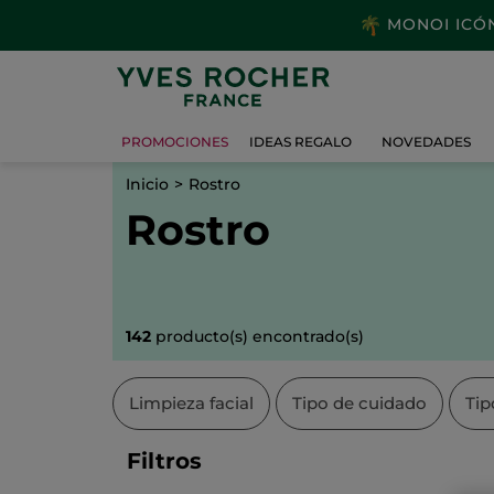
MONOI ICÓNI
PROMOCIONES
IDEAS REGALO
NOVEDADES
Inicio
Rostro
Rostro
142
producto(s) encontrado(s)
Limpieza facial
Tipo de cuidado
Tip
Filtros