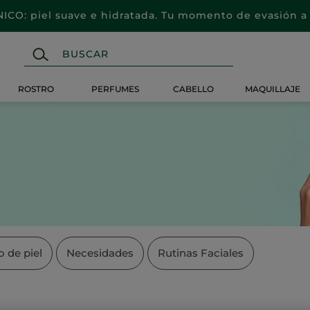
CO: piel suave e hidratada. Tu momento de evasión a 
ROSTRO
PERFUMES
CABELLO
MAQUILLAJE
o de piel
Necesidades
Rutinas Faciales