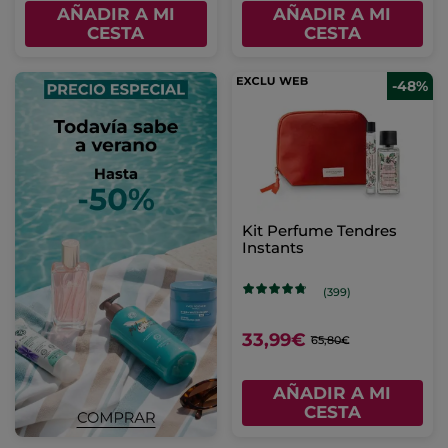
AÑADIR A MI
AÑADIR A MI
CESTA
CESTA
-48%
Kit Perfume Tendres
Instants
(399)
33,99€
65,80€
AÑADIR A MI
CESTA