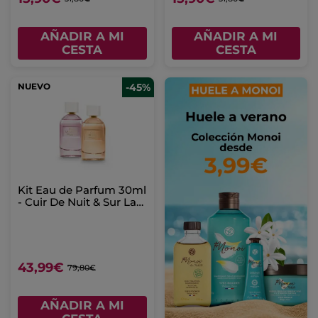
AÑADIR A MI
AÑADIR A MI
CESTA
CESTA
NUEVO
-45%
Kit Eau de Parfum 30ml
- Cuir De Nuit & Sur La
Lande
43,99€
79,80€
AÑADIR A MI