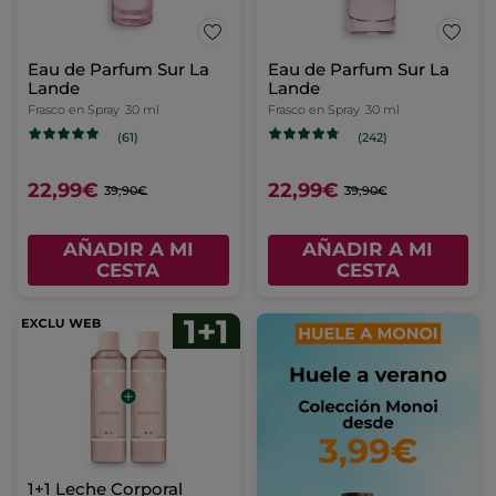
Eau de Parfum Sur La
Eau de Parfum Sur La
Lande
Lande
Frasco en Spray
30 ml
Frasco en Spray
30 ml
(61)
(242)
22,99€
22,99€
39,90€
39,90€
AÑADIR A MI
AÑADIR A MI
CESTA
CESTA
1+1 Leche Corporal