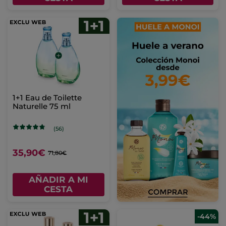
1+1 Eau de Toilette
Naturelle 75 ml
(56)
35,90€
71,80€
AÑADIR A MI
CESTA
-44%