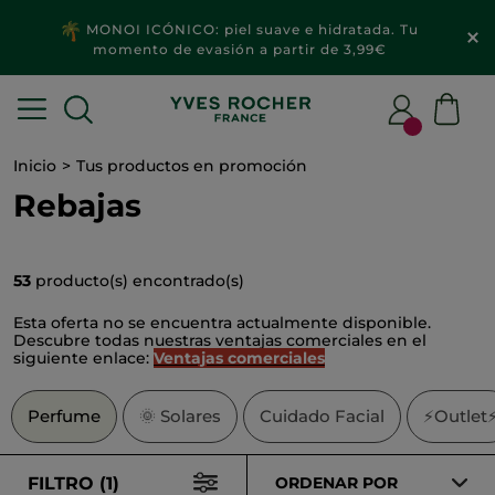
2x1
MAQUILLAJE & ACCESORIOS​
Inicio
Tus productos en promoción
Rebajas
53
producto(s) encontrado(s)
Esta oferta no se encuentra actualmente disponible.
Descubre todas nuestras ventajas comerciales en el
siguiente enlace:
Ventajas comerciales
Perfume
🌞
Solares
Cuidado Facial
⚡Outlet
FILTRO (1)
ORDENAR POR