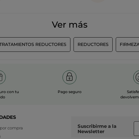
Ver más
TRATAMIENTOS REDUCTORES
REDUCTORES
FIRMEZ
uro con tu
Pago seguro
Satisf
ido
devolvemo
DADES
Suscribirme a
la
 por compra
Newsletter
s