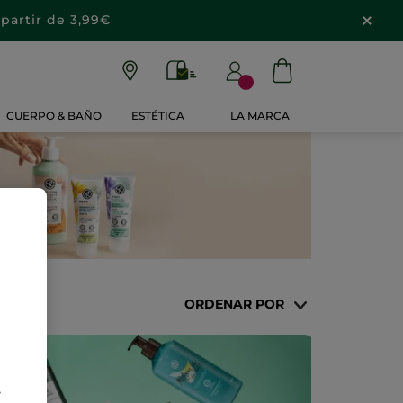
partir de 3,99€
CUERPO & BAÑO
ESTÉTICA
LA MARCA
ORDENAR POR
e