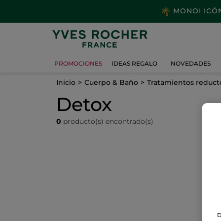
MONOI ICÓNI
PROMOCIONES
IDEAS REGALO
NOVEDADES
Inicio
Cuerpo & Baño
Tratamientos reduct
Detox
0
producto(s) encontrado(s)
D