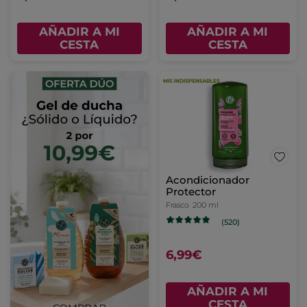
AÑADIR A MI
AÑADIR A MI
CESTA
CESTA
Acondicionador
Protector
Frasco
200 ml
(520)
6,99€
AÑADIR A MI
CESTA