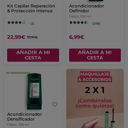
Kit Capilar Reparación
Acondicionador
& Protección Intensa
Definidor
Frasco
200 ml
(2)
(248)
22,99€
6,99€
32,97€
AÑADIR A MI
AÑADIR A MI
CESTA
CESTA
Acondicionador
Densificador
Frasco
200 ml