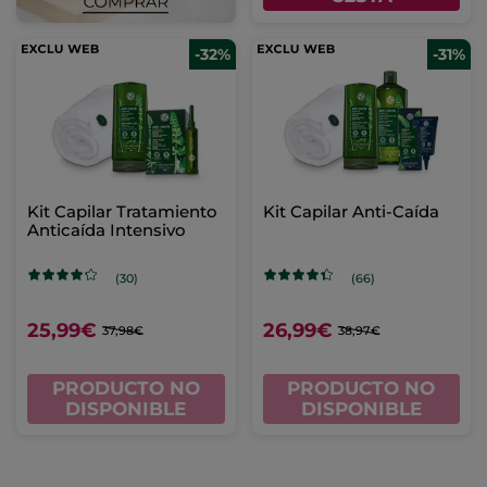
-32%
-31%
Kit Capilar Tratamiento
Kit Capilar Anti-Caída
Anticaída Intensivo
(30)
(66)
25,99€
26,99€
37,98€
38,97€
PRODUCTO NO
PRODUCTO NO
DISPONIBLE
DISPONIBLE