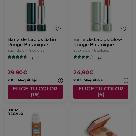
Barra de Labios Satin
Barra de Labios Glow
Rouge Botanique
Rouge Botanique
Stick
3.5 g
- 19 colores
Stick
3.5 g
- 6 colores
(155)
(4)
29,90€
24,90€
2 X 1: Maquillaje
2 X 1: Maquillaje
ELIGE TU COLOR
ELIGE TU COLOR
(19)
(6)
IDEAS
REGALO