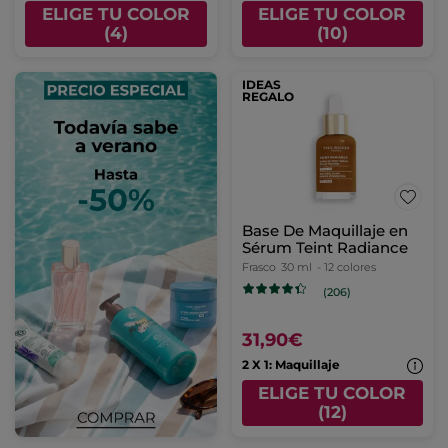
ELIGE TU COLOR
ELIGE TU COLOR
(4)
(10)
IDEAS
REGALO
Base De Maquillaje en
Sérum Teint Radiance
Frasco
30 ml
- 12 colores
(206)
31,90€
2 X 1: Maquillaje
ELIGE TU COLOR
(12)