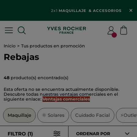
2x1
MAQUILLAJE & ACCESORIOS​
Inicio
Tus productos en promoción
Rebajas
48
producto(s) encontrado(s)
Esta oferta no se encuentra actualmente disponible.
Descubre todas nuestras ventajas comerciales en el
siguiente enlace:
Ventajas comerciales
Maquillaje
🌞
Solares
Cuidado Facial
⚡Outle
FILTRO (1)
ORDENAR POR