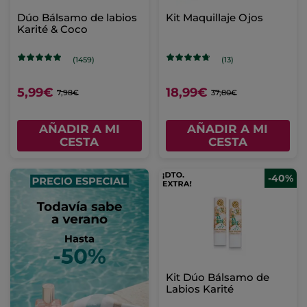
Dúo Bálsamo de labios
Kit Maquillaje Ojos
Karité & Coco
(1459)
(13)
5,99€
18,99€
7,98€
37,80€
AÑADIR A MI
AÑADIR A MI
CESTA
CESTA
-40%
Kit Dúo Bálsamo de
Labios Karité