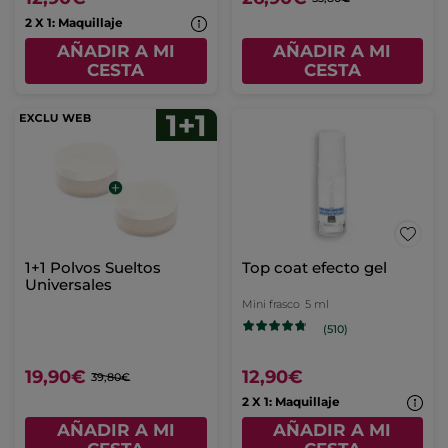
2 X 1: Maquillaje
AÑADIR A MI
AÑADIR A MI
CESTA
CESTA
1+1 Polvos Sueltos
Top coat efecto gel
Universales
Mini frasco
5 ml
(510)
19,90€
12,90€
39,80€
2 X 1: Maquillaje
AÑADIR A MI
AÑADIR A MI