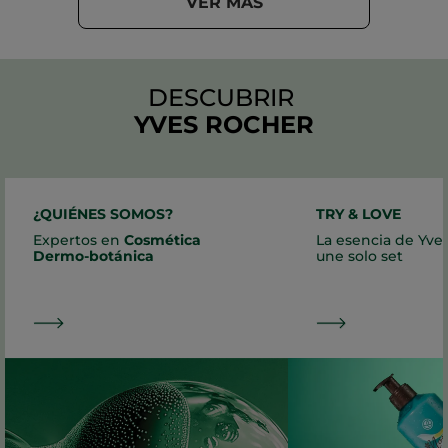
VER MÁS
DESCUBRIR
YVES ROCHER
¿QUIÉNES SOMOS?
TRY & LOVE
Expertos en
Cosmética
La esencia de Yve
Dermo-botánica
une solo set