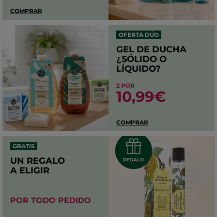
COMPRAR
OFERTA DÚO
GEL DE DUCHA
¿SÓLIDO O
LÍQUIDO?
2 POR
10,99€
COMPRAR
GRATIS
UN REGALO
A ELIGIR
POR TODO PEDIDO​