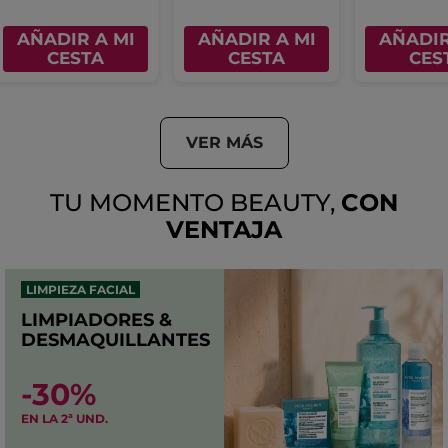
AÑADIR A MI
AÑADIR A MI
AÑADIR
CESTA
CESTA
CES
VER MÁS
TU MOMENTO BEAUTY,
CON
VENTAJA
LIMPIEZA FACIAL
LIMPIADORES &
DESMAQUILLANTES
-30%
EN LA 2ª UND.