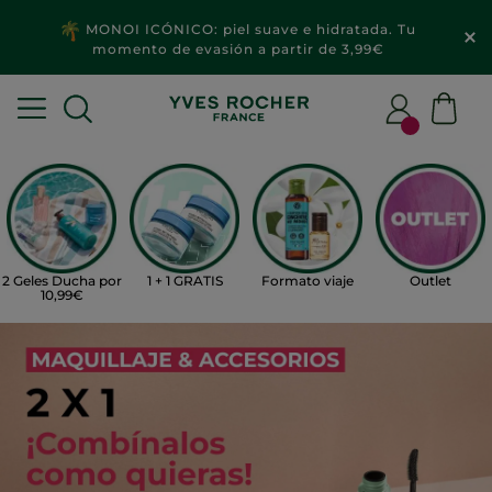
MONOI ICÓNICO: piel suave e hidratada. Tu
momento de evasión a partir de 3,99€
2 Geles Ducha por
1 + 1 GRATIS
Formato viaje
Outlet
10,99€