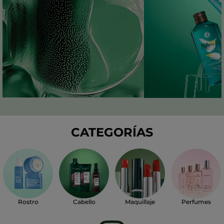
CATEGORÍAS
Perfumes
Rostro
Cabello
Maquillaje