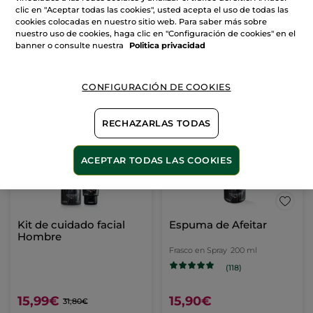
clic en "Aceptar todas las cookies", usted acepta el uso de todas las
cookies colocadas en nuestro sitio web. Para saber más sobre
nuestro uso de cookies, haga clic en "Configuración de cookies" en el
banner o consulte nuestra
Politica privacidad
CONFIGURACIÓN DE COOKIES
-50%
RECHAZARLAS TODAS
ACEPTAR TODAS LAS COOKIES
Kit de cuidado facial
Espuma de Afeitar
Hombre
Frasco en Spray
200 ml
(118)
15,99€
15,90€
31,80€