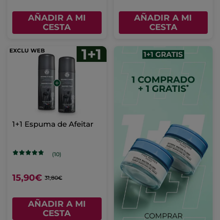
AÑADIR A MI
AÑADIR A MI
CESTA
CESTA
1+1 Espuma de Afeitar
(10)
15,90€
31,80€
AÑADIR A MI
CESTA