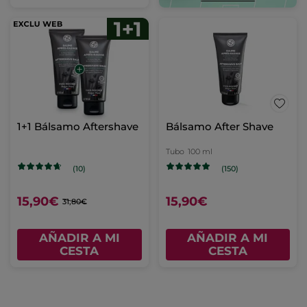
1+1 Bálsamo Aftershave
Bálsamo After Shave
Tubo
100 ml
(10)
(150)
15,90€
15,90€
31,80€
AÑADIR A MI
AÑADIR A MI
CESTA
CESTA