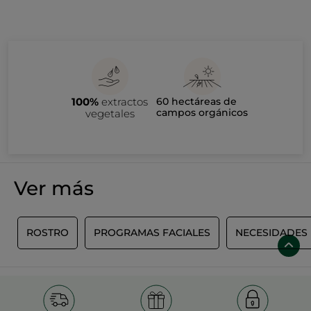
100%
extractos
60 hectáreas de
campos orgánicos
vegetales
Ver más
O
ROSTRO
PROGRAMAS FACIALES
NECESIDADES