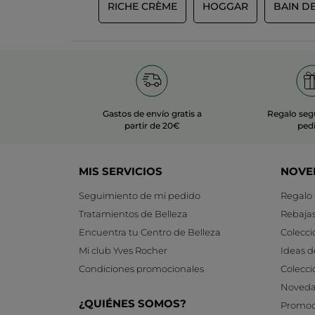
RICHE CRÈME
HOGGAR
BAIN D
Gastos de envío gratis a
Regalo seg
partir de 20€
ped
MIS SERVICIOS
NOVE
Seguimiento de mi pedido
Regalo
Tratamientos de Belleza
Rebaja
Encuentra tu Centro de Belleza
Colecci
Mi club Yves Rocher
Ideas d
Condiciones promocionales
Colecci
Noveda
¿QUIÉNES SOMOS?
Promoc