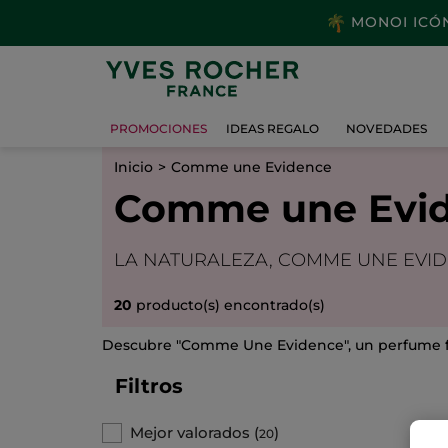
MONOI ICÓNI
PROMOCIONES
IDEAS REGALO
NOVEDADES
Inicio
Comme une Evidence
Comme une Evi
LA NATURALEZA, COMME UNE EVI
20
producto(s) encontrado(s)
Descubre "Comme Une Evidence", un perfume flo
Filtros
Mejor valorados
(
)
20