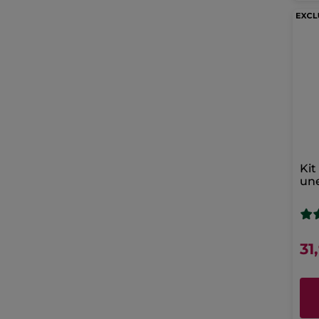
Ki
un
31