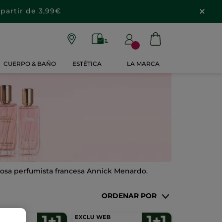
partir de 3,99€
CUERPO & BAÑO
ESTÉTICA
LA MARCA
iosa perfumista francesa Annick Menardo.
ORDENAR POR