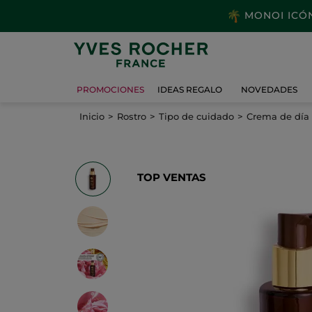
MONOI ICÓNI
PROMOCIONES
IDEAS REGALO
NOVEDADES
Inicio
Rostro
Tipo de cuidado
Crema de día
TOP VENTAS