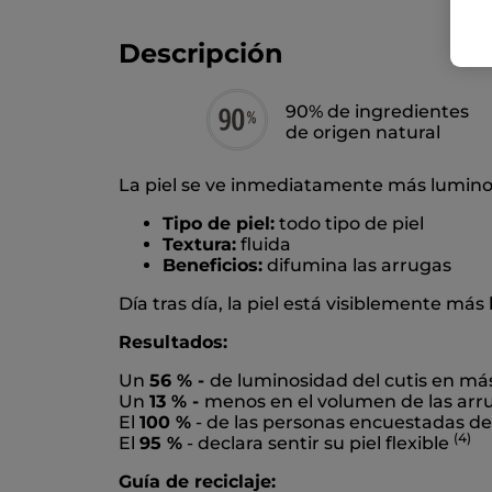
Descripción
90% de ingredientes
de origen natural
La piel se ve inmediatamente más luminosa
Tipo de piel:
todo tipo de piel
Textura:
fluida
Beneficios:
difumina las arrugas
Día tras día, la piel está visiblemente más 
Resultados:
Un
56 % -
de luminosidad del cutis en má
Un
13 % -
menos en el volumen de las arr
El
100 %
- de las personas encuestadas dec
(4)
El
95 %
- declara sentir su piel flexible
Guía de reciclaje: