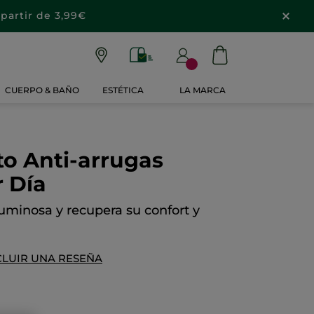
partir de 3,99€
CUERPO & BAÑO
ESTÉTICA
LA MARCA
o Anti-arrugas
 Día
luminosa y recupera su confort y
CLUIR UNA RESEÑA