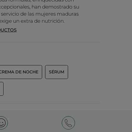
xcepcionales, han demostrado su
al servicio de las mujeres maduras
exige un extra de nutrición.
DUCTOS
CREMA DE NOCHE
SÉRUM