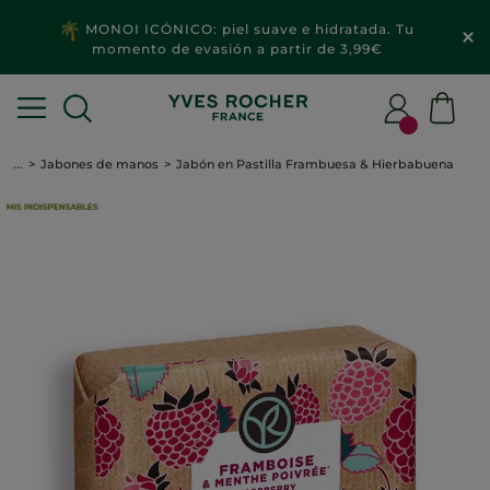
MONOI ICÓNICO: piel suave e hidratada. Tu
momento de evasión a partir de 3,99€
...
Jabones de manos
Jabón en Pastilla Frambuesa & Hierbabuena