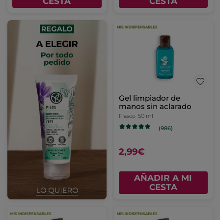
CESTA
CESTA
Gel limpiador de
manos sin aclarado
Frasco
50 ml
(986)
2,99€
AÑADIR A MI
CESTA