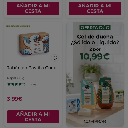
AÑADIR A MI
AÑADIR A MI
CESTA
CESTA
Jabón en Pastilla Coco
Papel
80 g
(137)
3,99€
AÑADIR A MI
CESTA