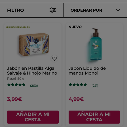
FILTRO
ORDENAR POR
NUEVO
Jabón en Pastilla Alga
Jabón Líquido de
Salvaje & Hinojo Marino
manos Monoi
Papel
80 g
(260)
(221)
3,99€
4,99€
AÑADIR A MI
AÑADIR A MI
CESTA
CESTA