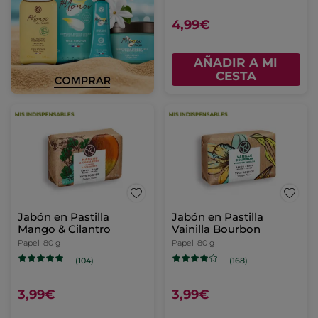
4,99€
AÑADIR A MI
CESTA
Jabón en Pastilla
Jabón en Pastilla
Mango & Cilantro
Vainilla Bourbon
Papel
80 g
Papel
80 g
(104)
(168)
3,99€
3,99€