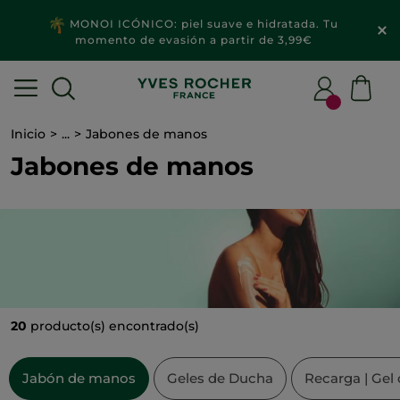
MONOI ICÓNICO: piel suave e hidratada. Tu
momento de evasión a partir de 3,99€
Inicio
...
Jabones de manos
Jabones de manos
20
producto(s) encontrado(s)
Jabón de manos
Geles de Ducha
Recarga | Gel