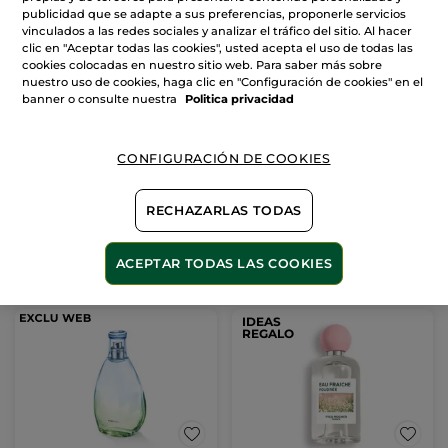
publicidad que se adapte a sus preferencias, proponerle servicios
vinculados a las redes sociales y analizar el tráfico del sitio. Al hacer
clic en "Aceptar todas las cookies", usted acepta el uso de todas las
cookies colocadas en nuestro sitio web. Para saber más sobre
nuestro uso de cookies, haga clic en "Configuración de cookies" en el
Eau de Toilette Monoi
banner o consulte nuestra
Politica privacidad
Frasco en Spray
20 ml
(63)
CONFIGURACIÓN DE COOKIES
4,99€
RECHAZARLAS TODAS
AÑADIR A MI
ACEPTAR TODAS LAS COOKIES
CESTA
IDEAS
REGALO