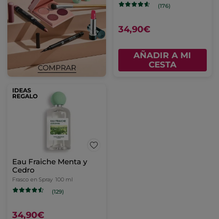
(176)
34,90€
AÑADIR A MI
CESTA
IDEAS
REGALO
Eau Fraiche Menta y
Cedro
Frasco en Spray
100 ml
(129)
34,90€