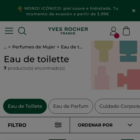
MONOI ICÓNICO: piel suave e hidratada. Tu
momento de evasión a partir de 3,99€
...
Perfumes de Mujer
Eau de toilette
Eau de toilette
7
producto(s) encontrado(s)
Eau de Toillete
Eau de Parfum
Cuidado Corpora
FILTRO
ORDENAR POR