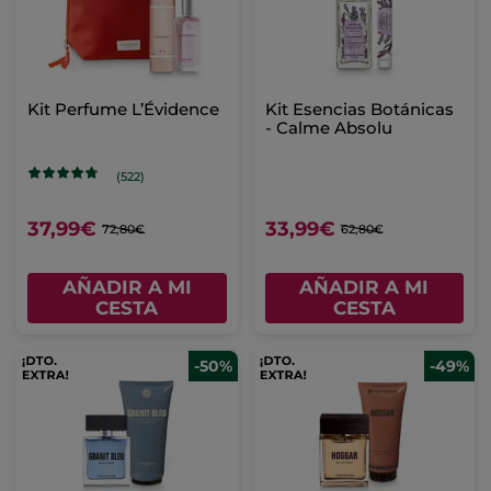
Kit Perfume L’Évidence
Kit Esencias Botánicas
- Calme Absolu
(522)
37,99€
33,99€
72,80€
62,80€
AÑADIR A MI
AÑADIR A MI
CESTA
CESTA
-50%
-49%