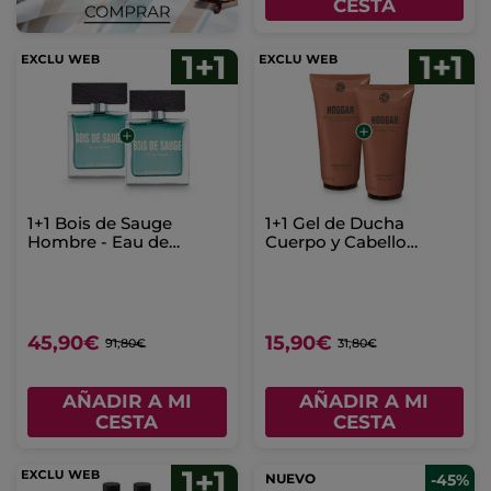
CESTA
1+1 Bois de Sauge
1+1 Gel de Ducha
Hombre - Eau de
Cuerpo y Cabello
Toilette 50ml
Hoggar 200 ml
45,90€
15,90€
91,80€
31,80€
AÑADIR A MI
AÑADIR A MI
CESTA
CESTA
NUEVO
-45%