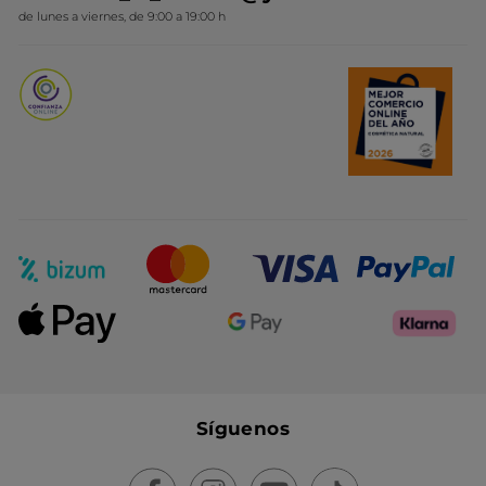
Novedades del mes
de lunes a viernes, de 9:00 a 19:00 h
Promociones del mes
Síguenos