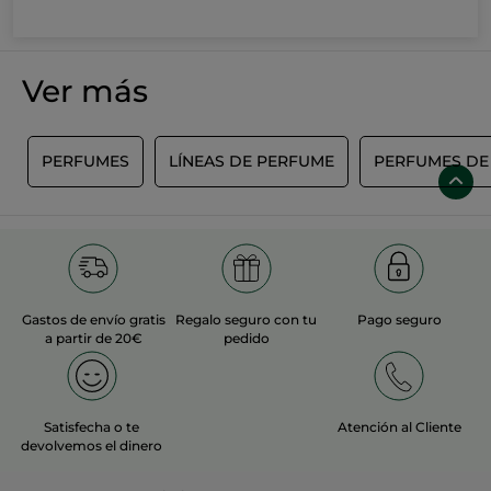
Ver más
E
PERFUMES
LÍNEAS DE PERFUME
PERFUMES DE
Gastos de envío gratis
Regalo seguro con tu
Pago seguro
a partir de 20€
pedido
Satisfecha o te
Atención al Cliente
devolvemos el dinero