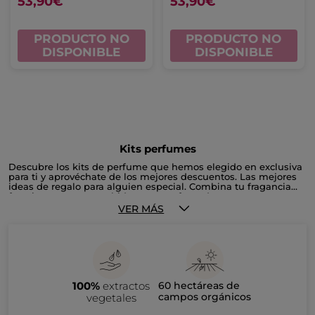
53,90€
53,90€
PRODUCTO NO
PRODUCTO NO
DISPONIBLE
DISPONIBLE
Kits perfumes
Descubre los kits de perfume que hemos elegido en exclusiva
para ti y aprovéchate de los mejores descuentos. Las mejores
ideas de regalo para alguien especial. Combina tu fragancia
favorita con tu crema hidratante perfumada.
VER MÁS
100%
extractos
60 hectáreas de
campos orgánicos
vegetales