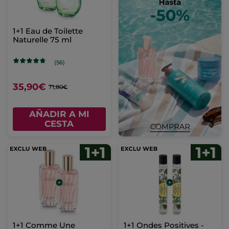
1+1 Eau de Toilette
Naturelle 75 ml
(56)
35,90€
71,80€
AÑADIR A MI
CESTA
1+1 Comme Une
1+1 Ondes Positives -