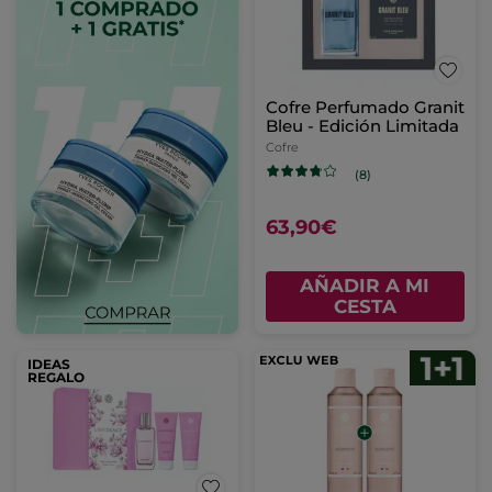
Cofre Perfumado Granit
Bleu - Edición Limitada
Cofre
(8)
63,90€
AÑADIR A MI
CESTA
IDEAS
REGALO