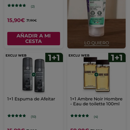
(2)
15,90€
31,80€
AÑADIR A MI
CESTA
1+1 Espuma de Afeitar
1+1 Ambre Noir Hombre
- Eau de toilette 100ml
(10)
(4)