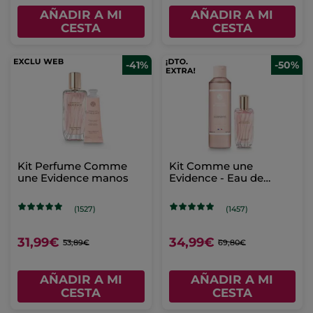
AÑADIR A MI
AÑADIR A MI
CESTA
CESTA
-41%
-50%
Kit Perfume Comme
Kit Comme une
une Evidence manos
Evidence - Eau de
Parfum & Leche
corporal perfumada
(1527)
(1457)
31,99€
34,99€
53,89€
69,80€
AÑADIR A MI
AÑADIR A MI
CESTA
CESTA