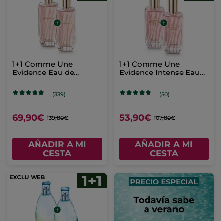
1+1 Comme Une
1+1 Comme Une
Evidence Eau de
Evidence Intense Eau
Parfum 100 ml
de Parfum 50 ml
(339)
(50)
69,90€
53,90€
139,80€
107,80€
AÑADIR A MI
AÑADIR A MI
CESTA
CESTA