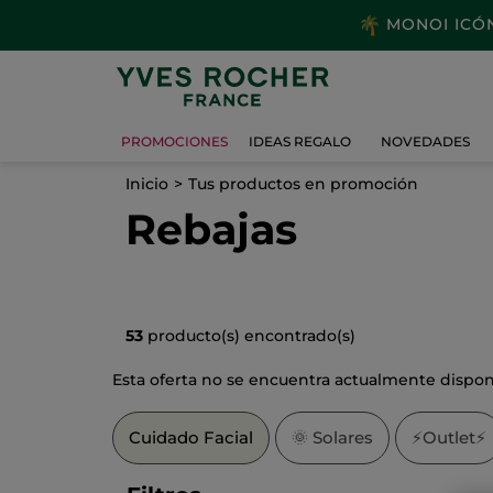
MONOI ICÓNI
PROMOCIONES
IDEAS REGALO
NOVEDADES
Inicio
Tus productos en promoción
Rebajas
53
producto(s) encontrado(s)
Esta oferta no se encuentra actualmente dispon
Cuidado Facial
🌞
Solares
⚡Outlet⚡