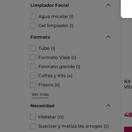
Limpiador Facial
Agua micelar
(
)
1
Gel limpiador
(
)
1
Formato
Tubo
(
)
1
Formato Viaje
(
)
2
Formato grande
(
)
1
Cofres y Kits
(
)
4
Kit
Frasco
(
)
8
Vit
Sé
Ver más
Necesidad
48
Hidratar
(
)
13
Suavizar y matiza las arrugas
(
)
2