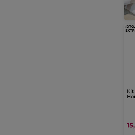
Kit
Ho
15