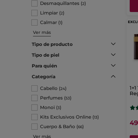
Desmaquillantes
(
)
2
Limpiar
(
)
2
Calmar
(
)
1
Ver más
Tipo de producto
Tipo de piel
Para quién
Categoría
1+1
Cabello
(
)
24
Re
Perfumes
(
)
53
Cr
Monoï
(
)
3
Kits Exclusivos Online
(
)
13
49
Cuerpo & Baño
(
)
66
Ver más