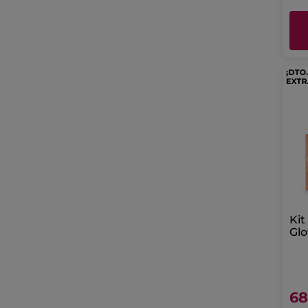
Kit
Glo
pri
68