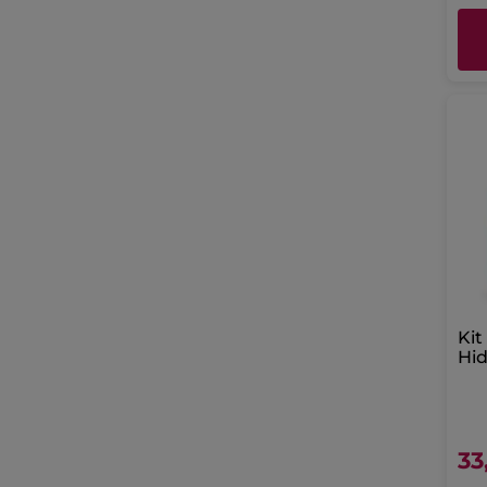
Kit
Hid
Cr
Int
33