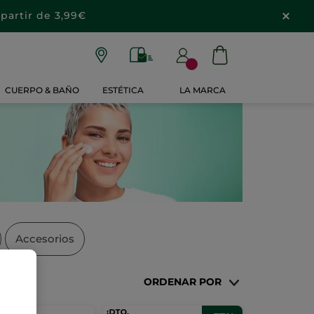
partir de 3,99€
CUERPO & BAÑO
ESTÉTICA
LA MARCA
Accesorios
ORDENAR POR