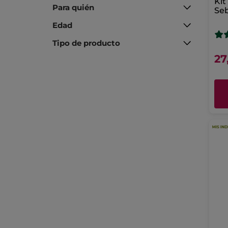
Kit
Para quién
Seb
Edad
Tipo de producto
27