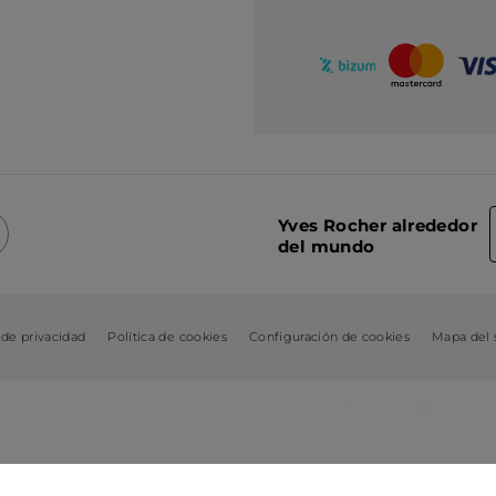
Yves Rocher alrededor
del mundo
 de privacidad
Política de cookies
Configuración de cookies
Mapa del s