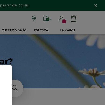
partir de 3,99€
CUERPO & BAÑO
ESTÉTICA
LA MARCA
ar?