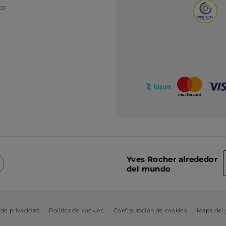
to
Yves Rocher alrededor
del mundo
 de privacidad
Política de cookies
Configuración de cookies
Mapa del s