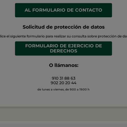
AL FORMULARIO DE CONTACTO
Solicitud de protección de datos
lice el siguiente formulario para realizar su consulta sobre protección de d
FORMULARIO DE EJERCICIO DE
DERECHOS
O llámanos:
910 31 88 63
902 20 20 44
de lunes a viernes, de 9:00 a 19:00 h