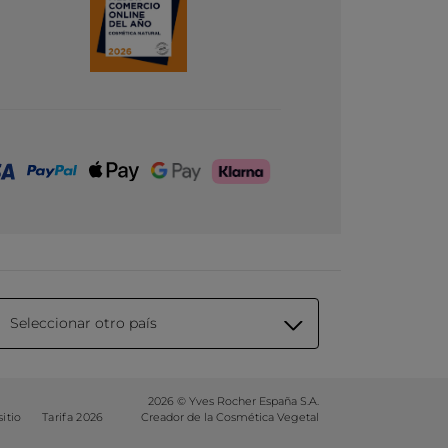
Seleccionar otro país
2026 © Yves Rocher España S.A.
itio
Tarifa 2026
Creador de la Cosmética Vegetal