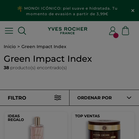
MONOI ICÓNICO: piel suave e hidratada. Tu
momento de evasión a partir de 3,99€
Inicio
Green Impact Index
Green Impact Index
38
producto(s) encontrado(s)
FILTRO
ORDENAR POR
IDEAS
TOP VENTAS
REGALO