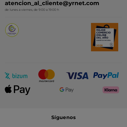
atencion_al_cliente@yrnet.com
Novedades del mes
de lunes a viernes, de 9:00 a 19:00 h
Promociones del mes
Síguenos