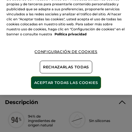
de
propias y de terceros para presentarle contenido personalizado y
Champú
publicidad que se adapte a sus preferencias, proponerle servicios
en
Crema
vinculados a las redes sociales y analizar el tráfico del sitio. Al hacer
AÑADIR A MI CESTA
Ultranutritivo
clic en "Aceptar todas las cookies", usted acepta el uso de todas las
cookies colocadas en nuestro sitio web. Para saber más sobre
nuestro uso de cookies, haga clic en "Configuración de cookies" en el
banner o consulte nuestra
Politica privacidad
Entrega entre 5 a 8 días hábiles
Pago Seguro
CONFIGURACIÓN DE COOKIES
Satisfecho o te devolvemos el dinero
RECHAZARLAS TODAS
Las promociones o ventajas Yves Rocher son
calculadas en comparación con los Precios tarifa
recomendados (P.T.R.)
VER P.T.R 2026
ACEPTAR TODAS LAS COOKIES
Descripción
94% de
ingredientes de
Sin siliconas
origen natural