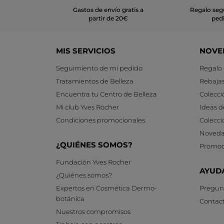
Gastos de envío gratis a
Regalo seg
partir de 20€
ped
MIS SERVICIOS
NOVE
Seguimiento de mi pedido
Regalo
Tratamientos de Belleza
Rebaja
Encuentra tu Centro de Belleza
Colecci
Mi club Yves Rocher
Ideas d
Condiciones promocionales
Colecci
Noveda
¿QUIÉNES SOMOS?
Promoc
Fundación Yves Rocher
AYUD
¿Quiénes somos?
Expertos en Cosmética Dermo-
Pregunt
botánica
Contac
Nuestros compromisos