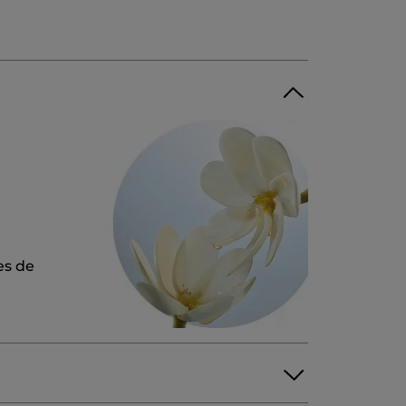
es de