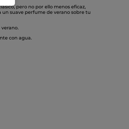
sico, pero no por ello menos eficaz,
ja un suave perfume de verano sobre tu
e verano.
ente con agua.