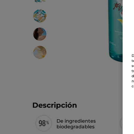
D
t
s
t
d
n
c
Descripción
De ingredientes
biodegradables