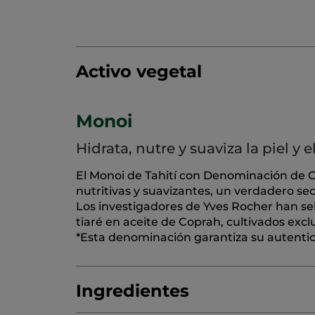
Activo vegetal
Monoi
Hidrata, nutre y suaviza la piel y e
El Monoi de Tahití con Denominación de O
nutritivas y suavizantes, un verdadero secr
Los investigadores de Yves Rocher han se
tiaré en aceite de Coprah, cultivados exc
*Esta denominación garantiza su autentici
Ingredientes