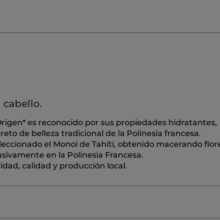
l cabello.
rigen* es reconocido por sus propiedades hidratantes,
eto de belleza tradicional de la Polinesia francesa.
leccionado el Monoi de Tahití, obtenido macerando flor
lusivamente en la Polinesia Francesa.
dad, calidad y producción local.