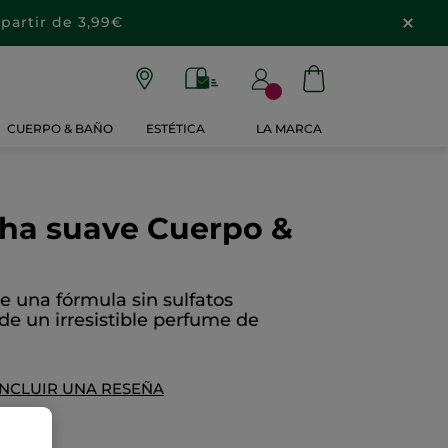
partir de 3,99€
CUERPO & BAÑO
ESTÉTICA
LA MARCA
cha suave Cuerpo &
e una fórmula sin sulfatos
 de un irresistible perfume de
INCLUIR UNA RESEÑA