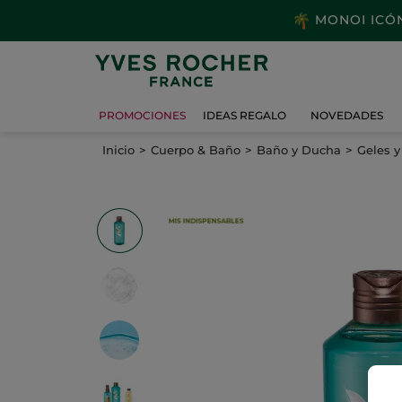
MONOI ICÓNI
PROMOCIONES
IDEAS REGALO
NOVEDADES
Inicio
Cuerpo & Baño
Baño y Ducha
Geles 