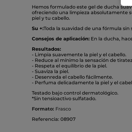
Hemos formulado este gel de ducha suave 
ofreciendo una limpieza absolutamente su
piel y tu cabello.
Su +:
Toda la suavidad de una fórmula sin s
Consejos de aplicación:
En la ducha, hace
Resultados:
- Limpia suavemente la piel y el cabello.
- Reduce al mínimo la sensación de tiratez 
- Respeta el equilibrio de la piel.
- Suaviza la piel.
- Desenreda el cabello fácilmente.
- Perfuma delicadamente la piel y el cabel
Testado bajo control dermatológico.
*Sin tensioactivo sulfatado.
Formato:
Frasco
Referencia: 08907