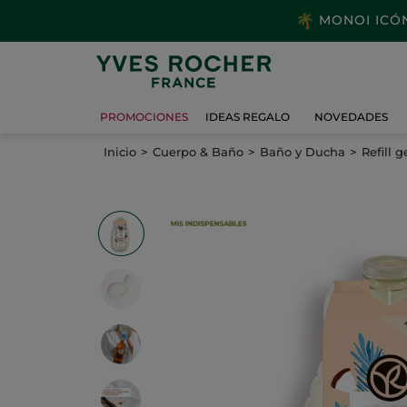
MONOI ICÓNI
PROMOCIONES
IDEAS REGALO
NOVEDADES
Inicio
Cuerpo & Baño
Baño y Ducha
Refill 