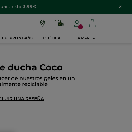
partir de 3,99€
CUERPO & BAÑO
ESTÉTICA
LA MARCA
 de ducha Coco
acer de nuestros geles en un
almente reciclable
CLUIR UNA RESEÑA