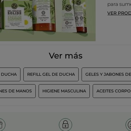
para sume
VER PRO
Ver más
 DUCHA
REFILL GEL DE DUCHA
GELES Y JABONES D
NES DE MANOS
HIGIENE MASCULINA
ACEITES CORPO