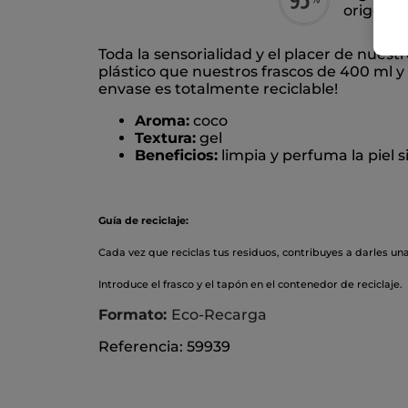
origen n
Toda la sensorialidad y el placer de nuest
plástico que nuestros frascos de 400 ml y
envase es totalmente reciclable!
Aroma:
coco
Textura:
gel
Beneficios:
limpia y perfuma la piel s
Guía de reciclaje:
Cada vez que reciclas tus residuos, contribuyes a darles un
Introduce el frasco y el tapón en el contenedor de reciclaje.
Formato:
Eco-Recarga
Referencia: 59939