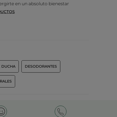
rgirte en un absoluto bienestar
DUCTOS
E DUCHA
DESODORANTES
RALES