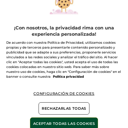
FILTRO
ORDENAR POR
¡Con nosotros, la privacidad rima con una
experiencia personalizada!
De acuerdo con nuestra Política de Privacidad, utilizamos cookies
propias y de terceros para presentarle contenido personalizado y
publicidad que se adapte a sus preferencias, proponerle servicios
vinculados a las redes sociales y analizar el tráfico del sitio. Al hacer
clic en "Aceptar todas las cookies", usted acepta el uso de todas las
cookies colocadas en nuestro sitio web. Para saber más sobre
nuestro uso de cookies, haga clic en "Configuración de cookies" en el
banner o consulte nuestra
Politica privacidad
100%
extractos
60 hectáreas de
campos orgánicos
vegetales
CONFIGURACIÓN DE COOKIES
RECHAZARLAS TODAS
Ver más
ACEPTAR TODAS LAS COOKIES