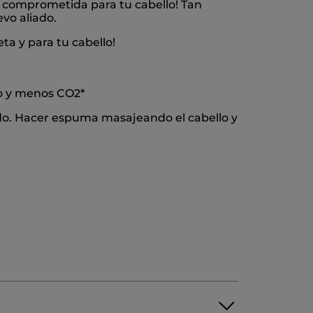
a comprometida para tu cabello! Tan
vo aliado.
ta y para tu cabello!
co y menos CO2*
do. Hacer espuma masajeando el cabello y