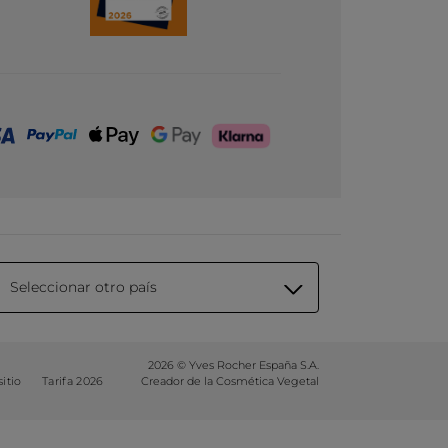
Seleccionar otro país
2026 © Yves Rocher España S.A.
itio
Tarifa 2026
Creador de la Cosmética Vegetal