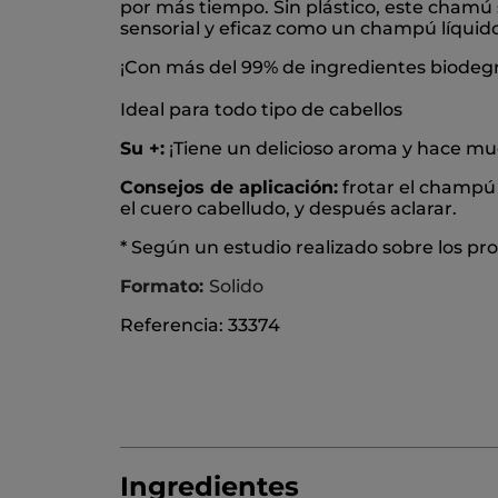
por más tiempo. Sin plástico, este chamú
sensorial y eficaz como un champú líquido
¡Con más del 99% de ingredientes biodegrad
Ideal para todo tipo de cabellos
Su +:
¡Tiene un delicioso aroma y hace m
Consejos de aplicación:
frotar el champú
el cuero cabelludo, y después aclarar.
* Según un estudio realizado sobre los p
Formato:
Solido
Referencia: 33374
Ingredientes