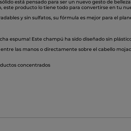
 sólido está pensado para ser un nuevo gesto de bellez
, este producto lo tiene todo para convertirse en tu nue
ables y sin sulfatos, su fórmula es mejor para el plane
ucha espuma! Este champú ha sido diseñado sin plásti
 entre las manos o directamente sobre el cabello moja
roductos concentrados