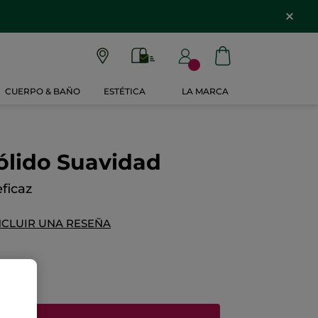
CUERPO & BAÑO
ESTÉTICA
LA MARCA
lido Suavidad
eficaz
NCLUIR UNA RESEÑA