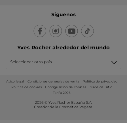
Síguenos
Yves Rocher alrededor del mundo
Seleccionar otro país
Aviso legal
Condiciones generales de venta
Política de privacidad
Política de cookies
Configuración de cookies
Mapa del sitio
Tarifa 2026
2026 © Yves Rocher España S.A.
Creador de la Cosmética Vegetal