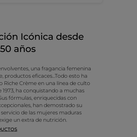
ción Icónica desde
 50 años
envolventes, una fragancia femenina
e, productos eficaces...Todo esto ha
o Riche Crème en una línea de culto
 1973, ha conquistando a muchas
Sus fórmulas, enriquecidas con
xcepcionales, han demostrado su
al servicio de las mujeres maduras
exige un extra de nutrición.
DUCTOS