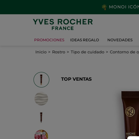
MONOI ICÓNI
PROMOCIONES
IDEAS REGALO
NOVEDADES
Inicio
Rostro
Tipo de cuidado
Contorno de o
TOP VENTAS