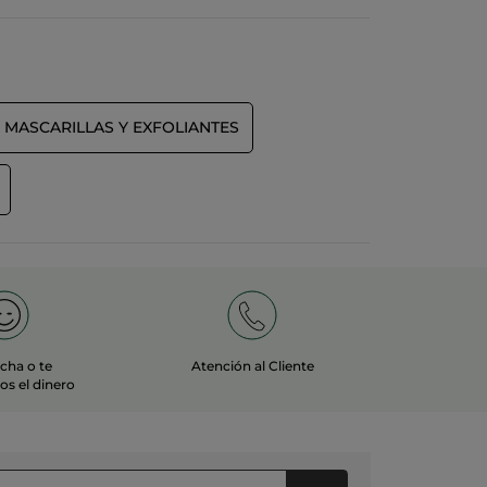
MASCARILLAS Y EXFOLIANTES
echa o te
Atención al Cliente
s el dinero