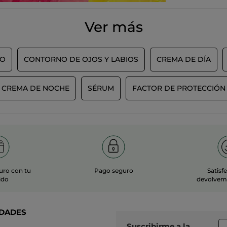
Ver más
DO
CONTORNO DE OJOS Y LABIOS
CREMA DE DÍA
CREMA DE NOCHE
SÉRUM
FACTOR DE PROTECCIÓN
uro con tu
Pago seguro
Satisf
ido
devolvemo
DADES
Suscribirme a
la