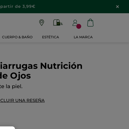
partir de 3,99€
CUERPO & BAÑO
ESTÉTICA
LA MARCA
arrugas Nutrición
de Ojos
 la piel.
NCLUIR UNA RESEÑA