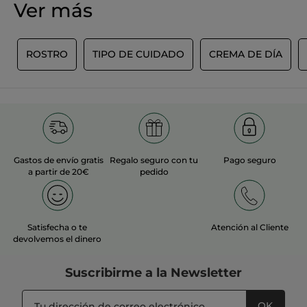
Ver más
N
ROSTRO
TIPO DE CUIDADO
CREMA DE DÍA
Gastos de envío gratis
Regalo seguro con tu
Pago seguro
a partir de 20€
pedido
Satisfecha o te
Atención al Cliente
devolvemos el dinero
Suscribirme a
la Newsletter
OK