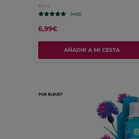
100 ml
(1453)
6,99€
A
AÑADIR A MI CESTA
PUR BLEUET