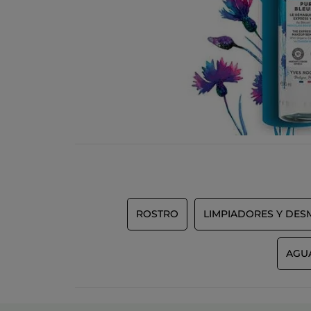
ROSTRO
LIMPIADORES Y DES
AGU