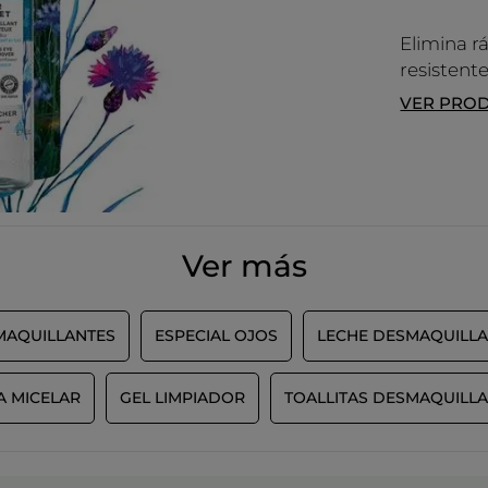
Elimina r
resistent
VER PRO
Ver más
MAQUILLANTES
ESPECIAL OJOS
LECHE DESMAQUILL
A MICELAR
GEL LIMPIADOR
TOALLITAS DESMAQUILL