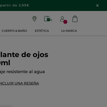
partir de 3,99€
CUERPO & BAÑO
ESTÉTICA
LA MARCA
ante de ojos
0ml
aje resistente al agua
INCLUIR UNA RESEÑA