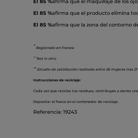
El 85 %
afirma que el maquillaje de los oj
El 85 %
afirma que el producto elimina todo
El 85 %
afirma que la zona del contorno d
*
Registrado en Francia
*
*
Test in vitro
*
**
Estudio de satisfacción realizado entre 26 mujeres tras 21
Instrucciones de reciclaje:
Cada vez que reciclas tus residuos, contribuyes a darles un
Depositar el frasco en el contenedor de reciclaje.
Referencia: 19243