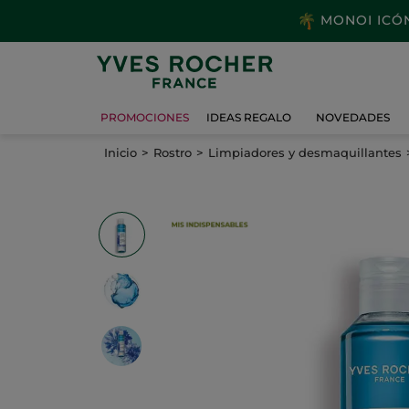
MONOI ICÓNI
PROMOCIONES
IDEAS REGALO
NOVEDADES
Inicio
Rostro
Limpiadores y desmaquillantes