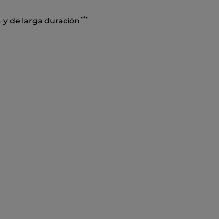
*
*
*
a y de larga duración