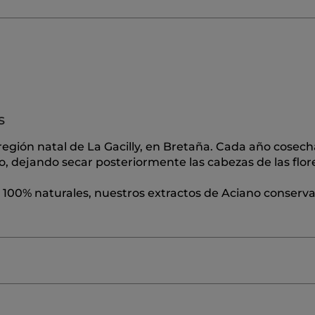
s
 región natal de La Gacilly, en Bretaña. Cada año cose
 dejando secar posteriormente las cabezas de las flor
n 100% naturales, nuestros extractos de Aciano conserv