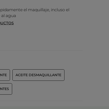
ápidamente el maquillaje, incluso el
e al agua
DUCTOS
ANTE
ACEITE DESMAQUILLANTE
ANTES