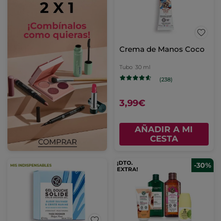
Crema de Manos Coco
Tubo
30 ml
(238)
3,99€
AÑADIR A MI
CESTA
-30%