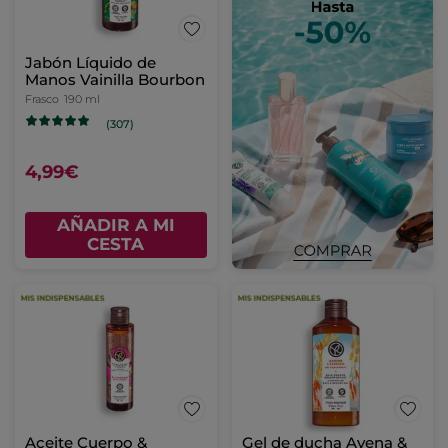
Jabón Líquido de
Manos Vainilla Bourbon
Frasco
190 ml
(307)
4,99€
AÑADIR A MI
CESTA
Aceite Cuerpo &
Gel de ducha Avena &