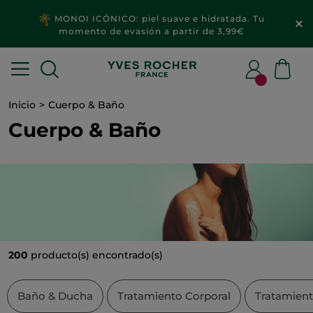
2x1
MAQUILLAJE & ACCESORIOS​
Inicio
Cuerpo & Baño
Cuerpo & Baño
200
producto(s) encontrado(s)
Baño & Ducha
Tratamiento Corporal
Tratamien