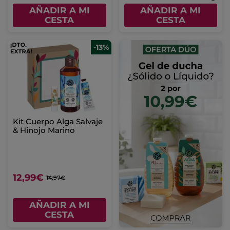
AÑADIR A MI
AÑADIR A MI
CESTA
CESTA
-13%
Kit Cuerpo Alga Salvaje
& Hinojo Marino
12,99€
14,97€
AÑADIR A MI
CESTA