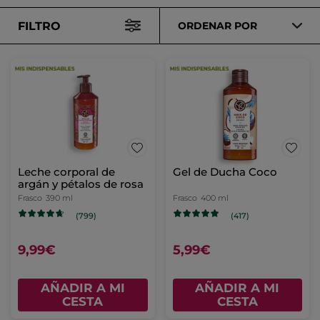
FILTRO
ORDENAR POR
Leche corporal de
Gel de Ducha Coco
argán y pétalos de rosa
Frasco
390 ml
Frasco
400 ml
(799)
(417)
9,99€
5,99€
AÑADIR A MI
AÑADIR A MI
CESTA
CESTA