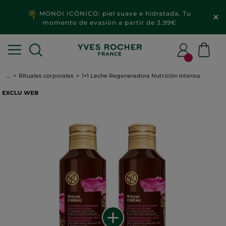
MONOI ICÓNICO: piel suave e hidratada. Tu
momento de evasión a partir de 3,99€
...
Rituales corporales
1+1 Leche Regeneradora Nutrición Intensa