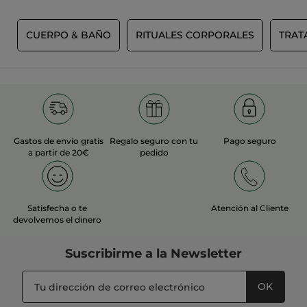
MÁS
S
CUERPO & BAÑO
RITUALES CORPORALES
TRAT
Gastos de envío gratis
Regalo seguro con tu
Pago seguro
a partir de 20€
pedido
Satisfecha o te
Atención al Cliente
devolvemos el dinero
Suscribirme a
la Newsletter
OK