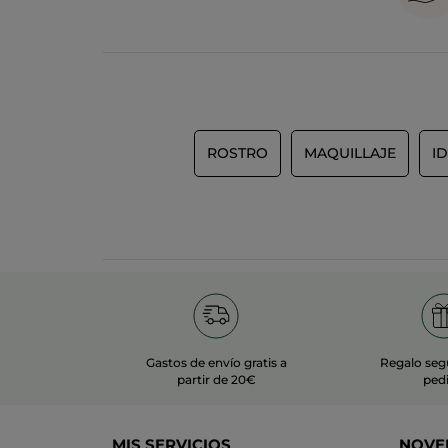
ROSTRO
MAQUILLAJE
I
Gastos de envío gratis a
Regalo seg
partir de 20€
ped
MIS SERVICIOS
NOVE