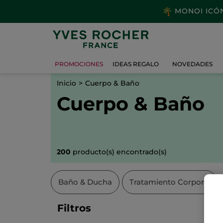
MONOI ICÓNI
PROMOCIONES
IDEAS REGALO
NOVEDADES
Inicio
Cuerpo & Baño
Cuerpo & Baño
200
producto(s) encontrado(s)
Baño & Ducha
Tratamiento Corporal
Filtros