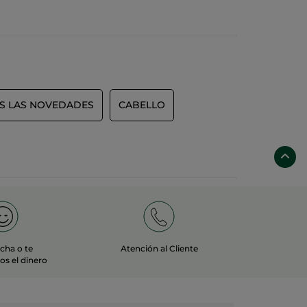
S LAS NOVEDADES
CABELLO
echa o te
Atención al Cliente
s el dinero