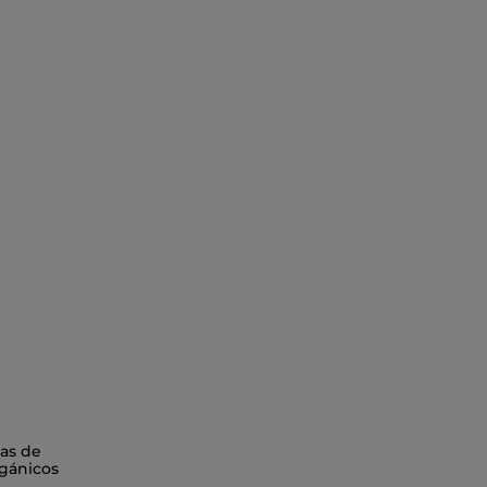
as de
gánicos