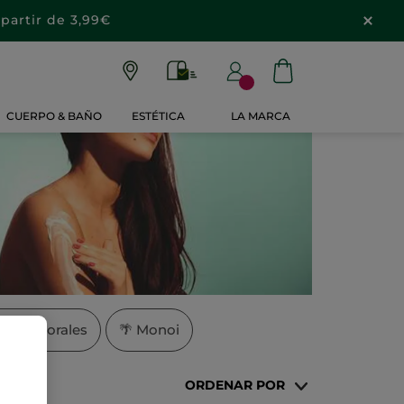
partir de 3,99€
CUERPO & BAÑO
ESTÉTICA
LA MARCA
es Corporales
🌴
Monoi
ORDENAR POR