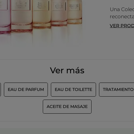
Una Colec
reconecta
VER PRO
Ver más
EAU DE PARFUM
EAU DE TOILETTE
TRATAMIENT
ACEITE DE MASAJE