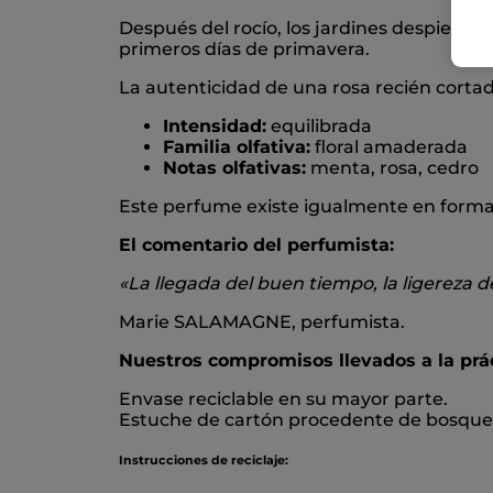
Después del rocío, los jardines despiertan
primeros días de primavera.
La autenticidad de una rosa recién cortada
Intensidad:
equilibrada
Familia olfativa:
floral amaderada
Notas olfativas:
menta, rosa, cedro
Este perfume existe igualmente en forma
El comentario del perfumista:
«La llegada del buen tiempo, la ligereza d
Marie SALAMAGNE, perfumista.
Nuestros compromisos llevados a la prác
Envase reciclable en su mayor parte.
Estuche de cartón procedente de bosques
Instrucciones de reciclaje: