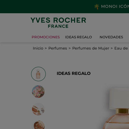
MONOI ICÓNI
PROMOCIONES
IDEAS REGALO
NOVEDADES
Inicio
Perfumes
Perfumes de Mujer
Eau de
IDEAS REGALO