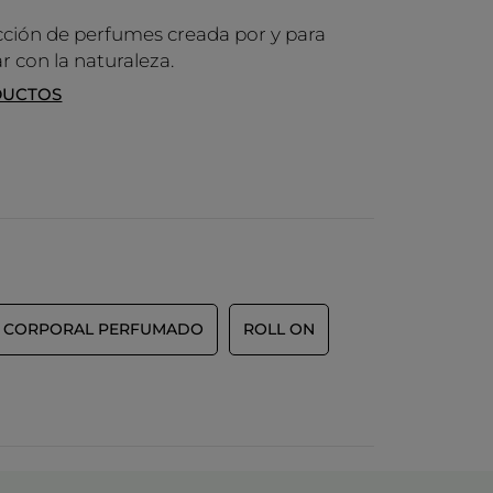
ción de perfumes creada por y para
r con la naturaleza.
DUCTOS
O CORPORAL PERFUMADO
ROLL ON