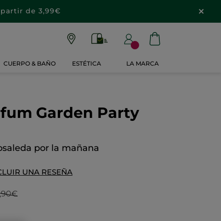
partir de 3,99€
CUERPO & BAÑO
ESTÉTICA
LA MARCA
rfum Garden Party
rosaleda por la mañana
CLUIR UNA RESEÑA
,90€