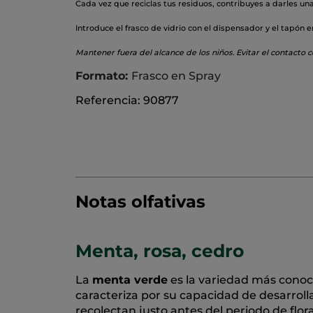
Cada vez que reciclas tus residuos, contribuyes a darles un
Introduce el frasco de vidrio con el dispensador y el tapón e
Mantener fuera del alcance de los niños. Evitar el contacto co
Formato:
Frasco en Spray
Referencia: 90877
Notas olfativas
Menta, rosa, cedro
La
menta verde
es la variedad más conoc
caracteriza por su capacidad de desarroll
recolectan justo antes del periodo de flor