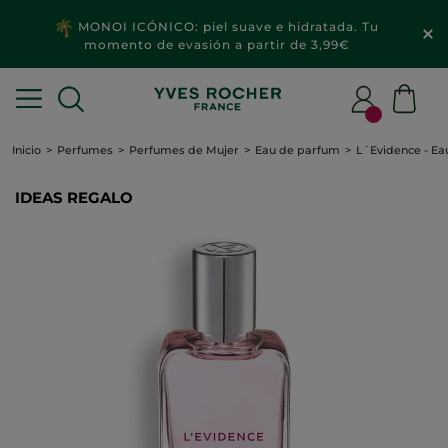
MONOI ICÓNICO: piel suave e hidratada. Tu
momento de evasión a partir de 3,99€
Inicio
Perfumes
Perfumes de Mujer
Eau de parfum
L´Evidence - E
IDEAS REGALO