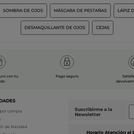
SOMBRA DE OJOS
MÁSCARA DE PESTAÑAS
LÁPIZ 
DESMAQUILLANTE DE OJOS
CEJAS
uro con tu
Pago seguro
Satisf
ido
devolvemo
DADES
Suscribirme a
la
 por compra
Newsletter
s
ón de Navidad
Horario Atención al 