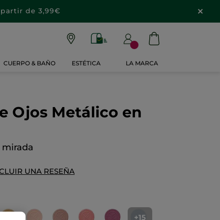
partir de 3,99€
CUERPO & BAÑO
ESTÉTICA
LA MARCA
e Ojos Metálico en
u mirada
CLUIR UNA RESEÑA
+15