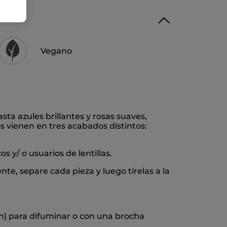
Vegano
ta azules brillantes y rosas suaves,
s vienen en tres acabados distintos:
 y/ o usuarios de lentillas.
te, separe cada pieza y luego tírelas a la
h) para difuminar o con una brocha