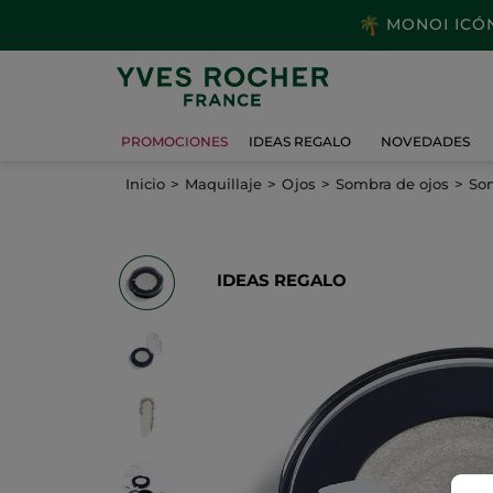
MONOI ICÓNI
PROMOCIONES
IDEAS REGALO
NOVEDADES
Inicio
Maquillaje
Ojos
Sombra de ojos
Som
IDEAS REGALO