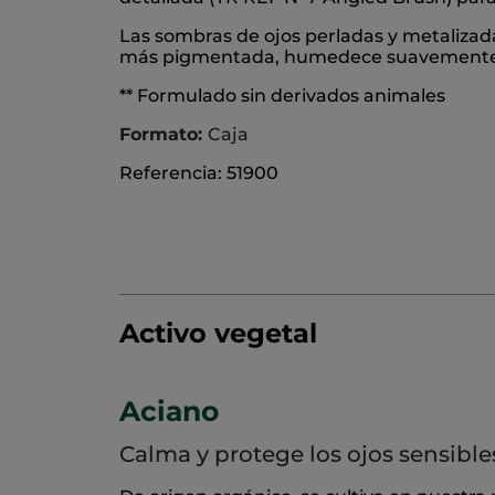
Las sombras de ojos perladas y metalizad
más pigmentada, humedece suavemente tu
** Formulado sin derivados animales
Formato:
Caja
Referencia: 51900
Activo vegetal
Aciano
Calma y protege los ojos sensible