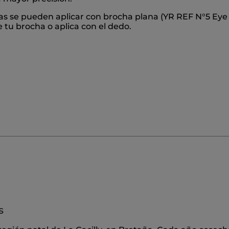
as se pueden aplicar con brocha plana (YR REF N°5 Eye
 brocha o aplica con el dedo.
s