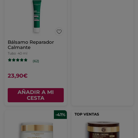
Bálsamo Reparador
Calmante
Tubo
40 ml
(62)
23,90€
AÑADIR A MI
CESTA
-41%
TOP VENTAS