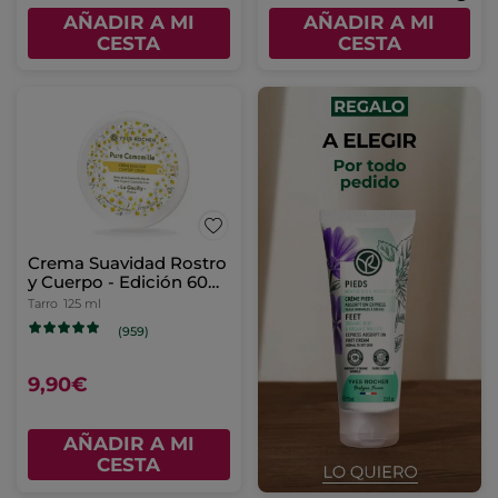
AÑADIR A MI
AÑADIR A MI
CESTA
CESTA
Crema Suavidad Rostro
y Cuerpo - Edición 60
años
Tarro
125 ml
(959)
9,90€
AÑADIR A MI
CESTA