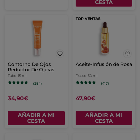
CESTA
TOP VENTAS
Contorno De Ojos
Aceite-Infusión de Rosa
Reductor De Ojeras
Tubo
15 ml
Frasco
30 ml
(284)
(417)
34,90€
47,90€
AÑADIR A MI
AÑADIR A MI
CESTA
CESTA