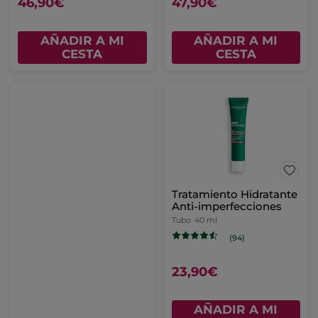
46,90€
47,90€
AÑADIR A MI
AÑADIR A MI
CESTA
CESTA
Tratamiento Hidratante
Anti-imperfecciones
Tubo
40 ml
(94)
23,90€
AÑADIR A MI