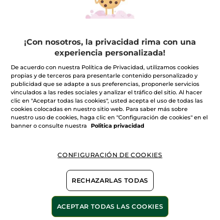
CESTA
CESTA
¡Con nosotros, la privacidad rima con una
experiencia personalizada!
De acuerdo con nuestra Política de Privacidad, utilizamos cookies
propias y de terceros para presentarle contenido personalizado y
publicidad que se adapte a sus preferencias, proponerle servicios
vinculados a las redes sociales y analizar el tráfico del sitio. Al hacer
Crema Iluminadora
clic en "Aceptar todas las cookies", usted acepta el uso de todas las
cookies colocadas en nuestro sitio web. Para saber más sobre
Tarro
50 ml
nuestro uso de cookies, haga clic en "Configuración de cookies" en el
banner o consulte nuestra
Politica privacidad
(778)
39,90€
CONFIGURACIÓN DE COOKIES
AÑADIR A MI
RECHAZARLAS TODAS
CESTA
ACEPTAR TODAS LAS COOKIES
-48%