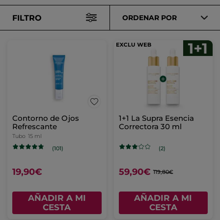
FILTRO
ORDENAR POR
Contorno de Ojos
1+1 La Supra Esencia
Refrescante
Correctora 30 ml
Tubo
15 ml
(101)
(2)
19,90€
59,90€
119,80€
AÑADIR A MI
AÑADIR A MI
CESTA
CESTA