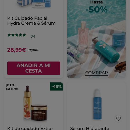
Kit Cuidado Facial
Hydra Crema & Sérum
(6)
28,99€
57,80€
AÑADIR A MI
CESTA
-45%
Kit de cuidado Extra-
Sérum Hidratante