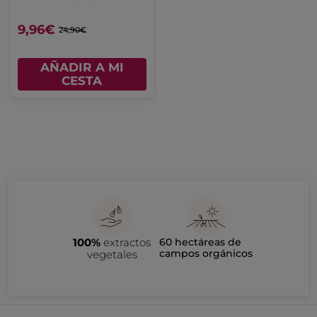
9,96€
24,90€
AÑADIR A MI
CESTA
100%
extractos
60 hectáreas de
campos orgánicos
vegetales