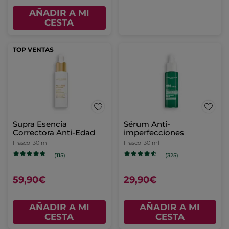
AÑADIR A MI
CESTA
TOP VENTAS
Supra Esencia
Sérum Anti-
Correctora Anti-Edad
imperfecciones
Frasco
30 ml
Frasco
30 ml
(115)
(325)
59,90€
29,90€
AÑADIR A MI
AÑADIR A MI
CESTA
CESTA