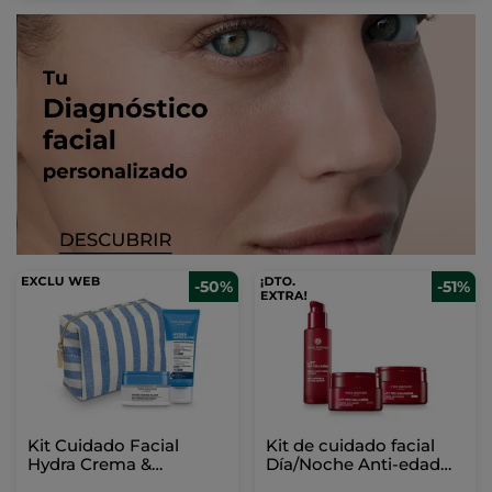
-50%
-51%
Kit Cuidado Facial
Kit de cuidado facial
Hydra Crema &
Día/Noche Anti-edad
Mascarilla
Lift Pro