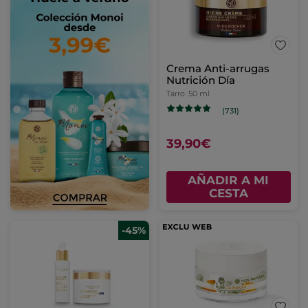
Crema Anti-arrugas
Nutrición Día
Tarro
50 ml
(731)
39,90€
AÑADIR A MI
CESTA
-45%