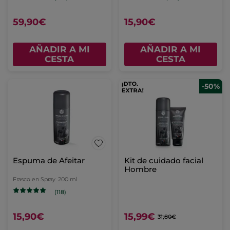
59,90€
15,90€
AÑADIR A MI
AÑADIR A MI
CESTA
CESTA
-50%
Espuma de Afeitar
Kit de cuidado facial
Hombre
Frasco en Spray
200 ml
(118)
15,90€
15,99€
31,80€