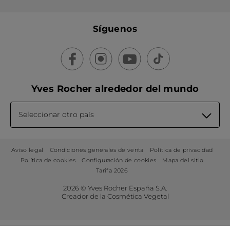
Síguenos
Yves Rocher alrededor del mundo
Seleccionar otro país
Aviso legal
Condiciones generales de venta
Política de privacidad
Política de cookies
Configuración de cookies
Mapa del sitio
Tarifa 2026
2026 © Yves Rocher España S.A.
Creador de la Cosmética Vegetal