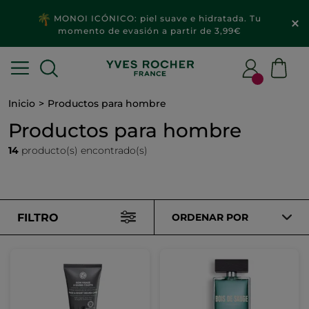
MONOI ICÓNICO: piel suave e hidratada. Tu
momento de evasión a partir de 3,99€
Inicio
Productos para hombre
Productos para hombre
14
producto(s) encontrado(s)
FILTRO
ORDENAR POR