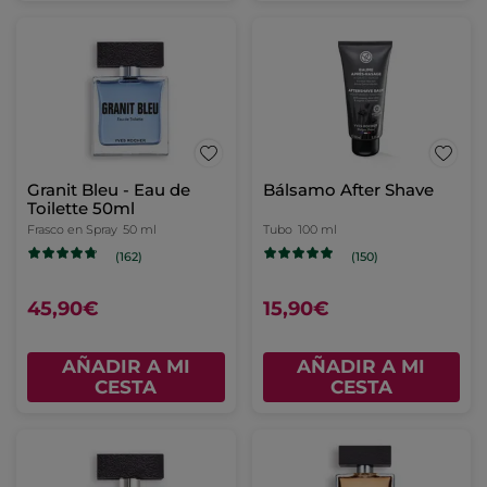
Granit Bleu - Eau de
Bálsamo After Shave
Toilette 50ml
Frasco en Spray
50 ml
Tubo
100 ml
(162)
(150)
45,90€
15,90€
AÑADIR A MI
AÑADIR A MI
CESTA
CESTA