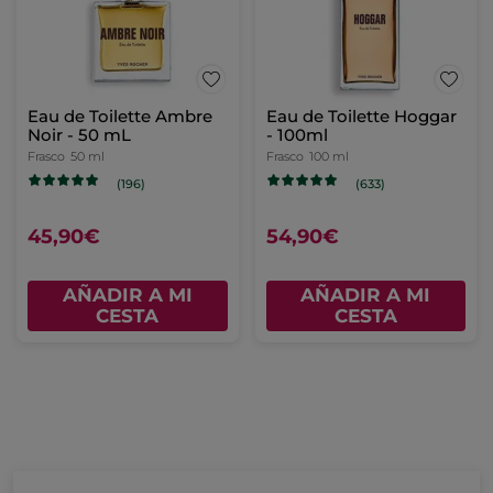
Eau de Toilette Ambre
Eau de Toilette Hoggar
Noir - 50 mL
- 100ml
Frasco
50 ml
Frasco
100 ml
(196)
(633)
45,90€
54,90€
AÑADIR A MI
AÑADIR A MI
CESTA
CESTA