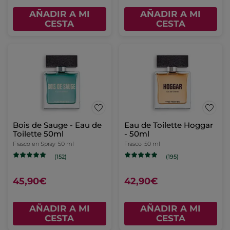
AÑADIR A MI
AÑADIR A MI
CESTA
CESTA
Bois de Sauge - Eau de
Eau de Toilette Hoggar
Toilette 50ml
- 50ml
Frasco en Spray
50 ml
Frasco
50 ml
(152)
(195)
45,90€
42,90€
AÑADIR A MI
AÑADIR A MI
CESTA
CESTA