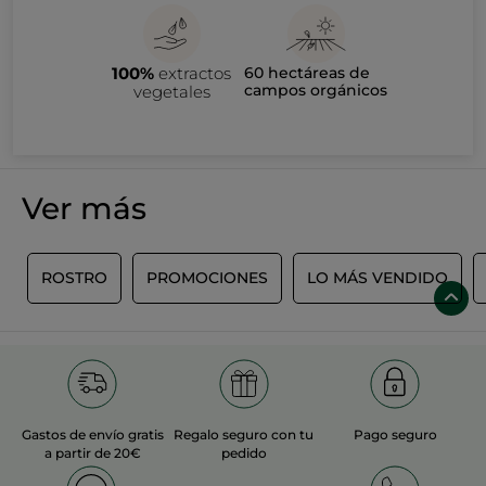
100%
extractos
60 hectáreas de
campos orgánicos
vegetales
Ver más
E
ROSTRO
PROMOCIONES
LO MÁS VENDIDO
Gastos de envío gratis
Regalo seguro con tu
Pago seguro
a partir de 20€
pedido