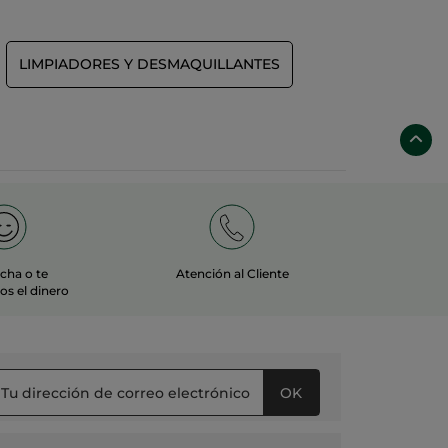
LIMPIADORES Y DESMAQUILLANTES
echa o te
Atención al Cliente
s el dinero
OK