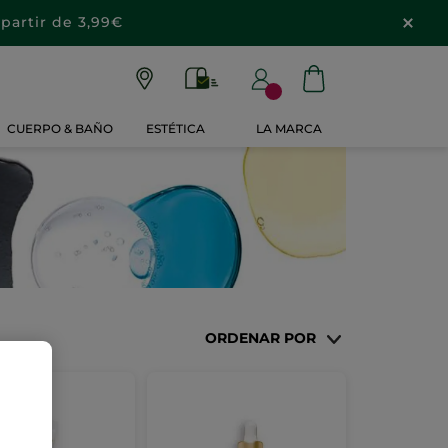
partir de 3,99€
CUERPO & BAÑO
ESTÉTICA
LA MARCA
ORDENAR POR