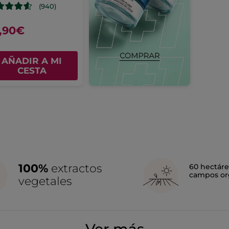
(940)
,90€
AÑADIR A MI
CESTA
100%
extractos
60 hectáre
campos or
vegetales