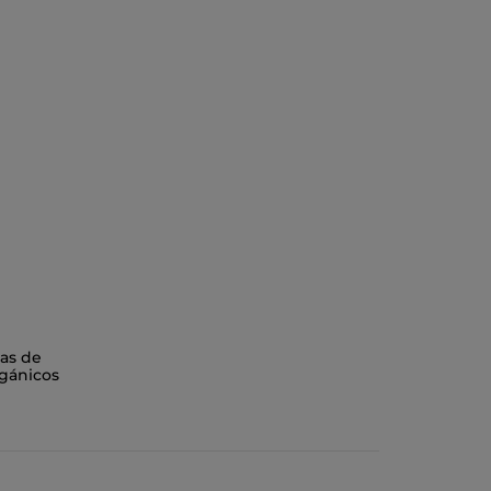
as de
gánicos