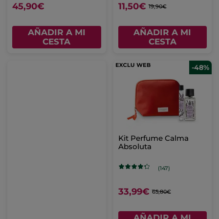
45,90€
11,50€
19,90€
AÑADIR A MI
AÑADIR A MI
CESTA
CESTA
-48%
Kit Perfume Calma
Absoluta
(147)
33,99€
65,80€
AÑADIR A MI