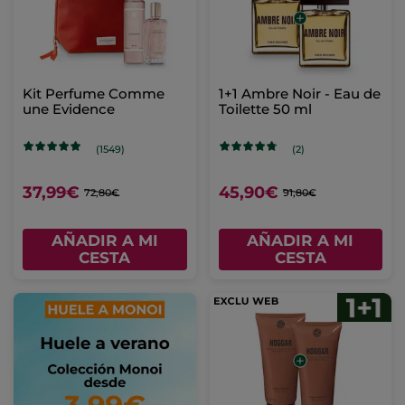
Kit Perfume Comme
1+1 Ambre Noir - Eau de
une Evidence
Toilette 50 ml
(1549)
(2)
37,99€
45,90€
72,80€
91,80€
AÑADIR A MI
AÑADIR A MI
CESTA
CESTA