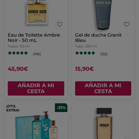
Eau de Toilette Ambre
Gel de ducha Granit
Noir - 50 mL
Bleu
Frasco
50 ml
Tubo
200 ml
(196)
(132)
45,90€
15,90€
AÑADIR A MI
AÑADIR A MI
CESTA
CESTA
-31%