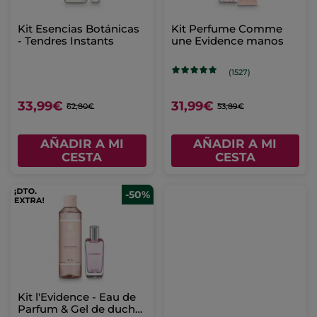
Kit Esencias Botánicas
Kit Perfume Comme
- Tendres Instants
une Evidence manos
(1527)
33,99€
31,99€
62,80€
53,89€
AÑADIR A MI
AÑADIR A MI
CESTA
CESTA
-50%
Kit l'Evidence - Eau de
Parfum & Gel de ducha