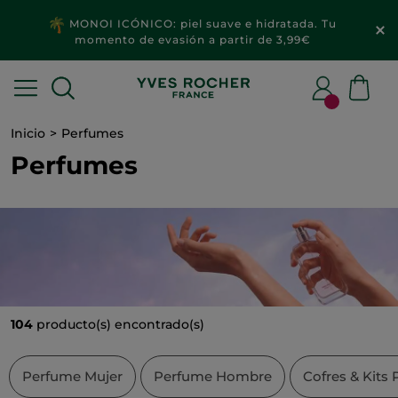
2x1
MAQUILLAJE & ACCESORIOS​
Inicio
Perfumes
Perfumes
104
producto(s) encontrado(s)
Perfume Mujer
Perfume Hombre
Cofres & Kits