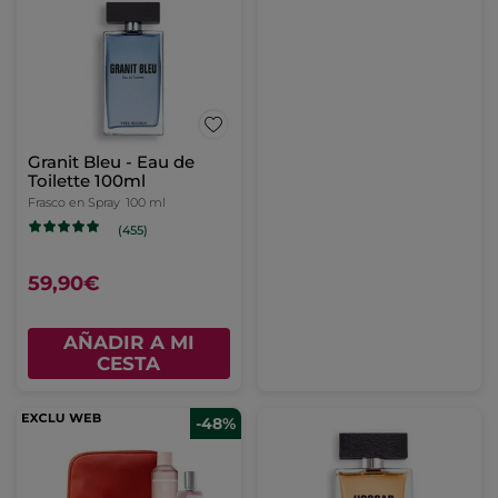
Granit Bleu - Eau de
Toilette 100ml
Frasco en Spray
100 ml
(455)
59,90€
AÑADIR A MI
CESTA
-48%