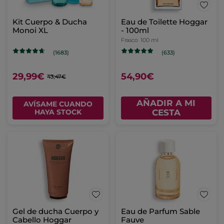
Kit Cuerpo & Ducha
Eau de Toilette Hoggar
Monoi XL
- 100ml
Frasco
100 ml
(1683)
(633)
29,99€
54,90€
43,47€
AÑADIR A MI
AVÍSAME CUANDO
HAYA STOCK
CESTA
Gel de ducha Cuerpo y
Eau de Parfum Sable
Cabello Hoggar
Fauve