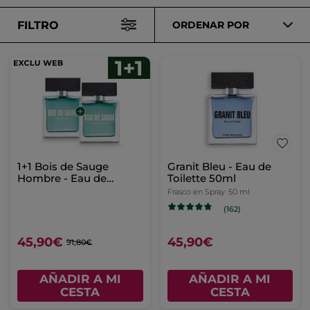
FILTRO
ORDENAR POR
1+1 Bois de Sauge
Granit Bleu - Eau de
Hombre - Eau de
Toilette 50ml
Toilette 50ml
Frasco en Spray
50 ml
(162)
45,90€
45,90€
91,80€
AÑADIR A MI
AÑADIR A MI
CESTA
CESTA