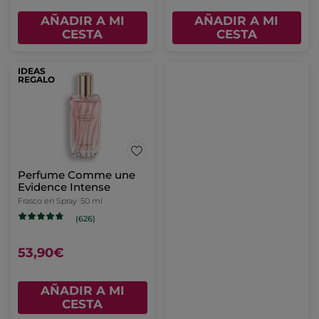
AÑADIR A MI
AÑADIR A MI
CESTA
CESTA
IDEAS
REGALO
Perfume Comme une
Evidence Intense
Frasco en Spray
50 ml
(626)
53,90€
AÑADIR A MI
CESTA