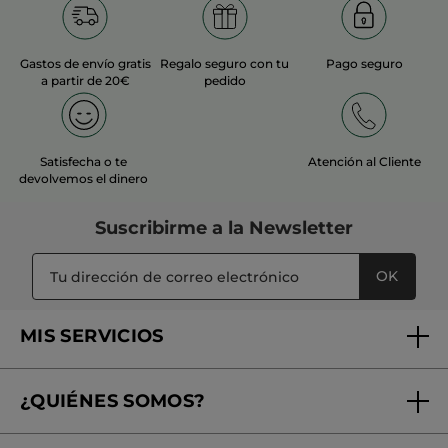
Gastos de envío gratis
Regalo seguro con tu
Pago seguro
a partir de 20€
pedido
Satisfecha o te
Atención al Cliente
devolvemos el dinero
Suscribirme a
la Newsletter
OK
MIS SERVICIOS
Seguimiento de mi pedido
¿QUIÉNES SOMOS?
Tratamientos de Belleza
Fundación Yves Rocher
Encuentra tu Centro de Belleza